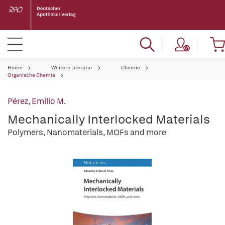
Home
Weitere Literatur
Chemie
Organische Chemie
Pérez, Emilio M.
Mechanically Interlocked Materials
Polymers, Nanomaterials, MOFs and more