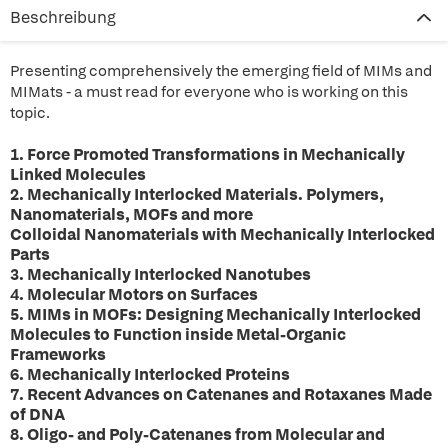
Beschreibung
Presenting comprehensively the emerging field of MIMs and
MIMats - a must read for everyone who is working on this
topic.
1. Force Promoted Transformations in Mechanically
Linked Molecules
2. Mechanically Interlocked Materials. Polymers,
Nanomaterials, MOFs and more
Colloidal Nanomaterials with Mechanically Interlocked
Parts
3. Mechanically Interlocked Nanotubes
4. Molecular Motors on Surfaces
5. MIMs in MOFs: Designing Mechanically Interlocked
Molecules to Function inside Metal-Organic
Frameworks
6. Mechanically Interlocked Proteins
7. Recent Advances on Catenanes and Rotaxanes Made
of DNA
8. Oligo- and Poly-Catenanes from Molecular and