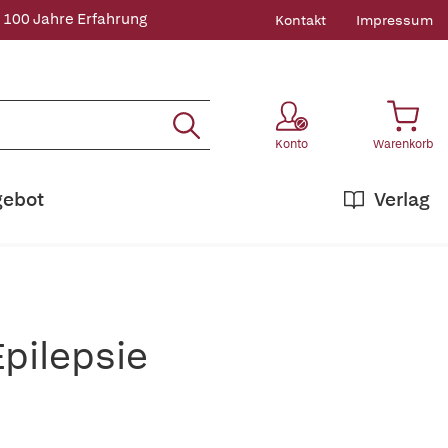
 100 Jahre Erfahrung
Kontakt
Impressum
Konto
Warenkorb
gebot
Verlag
pilepsie