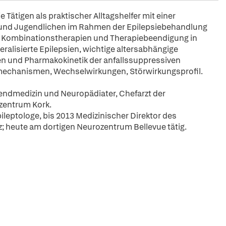
 Tätigen als praktischer Alltagshelfer mit einer
 und Jugendlichen im Rahmen der Epilepsiebehandlung
g, Kombinationstherapien und Therapiebeendigung in
eralisierte Epilepsien, wichtige altersabhängige
en und Pharmakokinetik der anfallssuppressiven
mechanismen, Wechselwirkungen, Störwirkungsprofil.
gendmedizin und Neuropädiater, Chefarzt der
ezentrum Kork.
ileptologe, bis 2013 Medizinischer Direktor des
; heute am dortigen Neurozentrum Bellevue tätig.