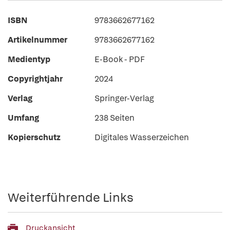
ISBN
9783662677162
Artikelnummer
9783662677162
Medientyp
E-Book - PDF
Copyrightjahr
2024
Verlag
Springer-Verlag
Umfang
238 Seiten
Kopierschutz
Digitales Wasserzeichen
Weiterführende Links
Druckansicht