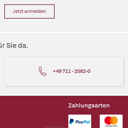
Jetzt anmelden
r Sie da.
+49 711 - 2582-0
Zahlungsarten