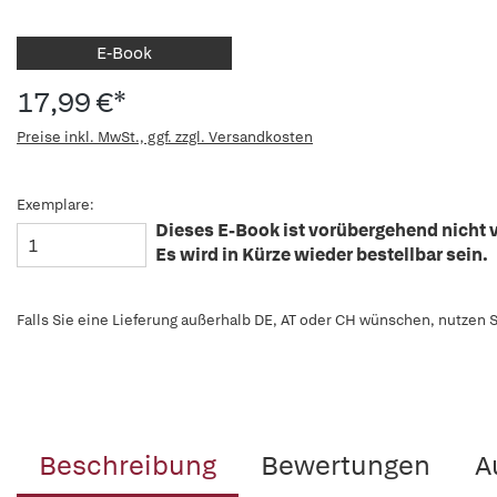
E-Book
17,99 €*
Preise inkl. MwSt., ggf. zzgl. Versandkosten
Exemplare:
Dieses E-Book ist vorübergehend nicht v
Es wird in Kürze wieder bestellbar sein.
Falls Sie eine Lieferung außerhalb DE, AT oder CH wünschen, nutzen S
Beschreibung
Bewertungen
A