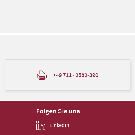
+49 711 - 2582-390
Folgen Sie uns
LinkedIn