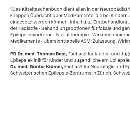
?Das Kitteltaschenbuch dient allen in der Neuropädiatrie
knappen Übersicht über Medikamente, die bei Kindern
eingesetzt werden können. Inhalt u.a.: Erstbehandlun
der Pädiatrie - Behandlungsoptionen für fokale und gen
Epilepsiesyndrome - Notfalltherapie - Wirkmechanism
Medikamente - Übersichttabelle ASM: Zulassung, Wirk
PD Dr. med. Thomas Bast,
Facharzt für Kinder- und Ju
Epilepsieklinik für Kinder und Jugendliche am Epilepsi
Dr. med. Günter Krämer,
Facharzt für Neurologie und Ep
Schweizerischen Epilepsie-Zentrums in Zürich, Schweiz