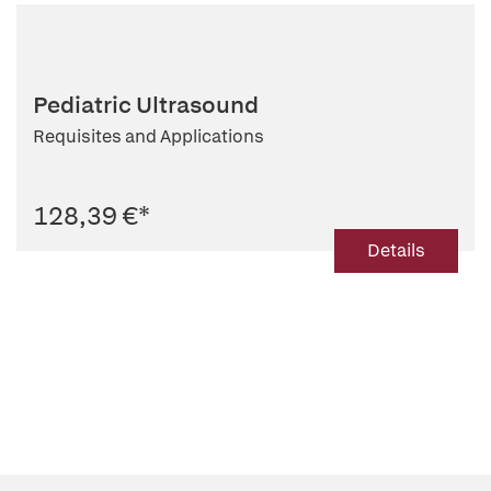
Pediatric Ultrasound
Requisites and Applications
128,39 €
*
Details