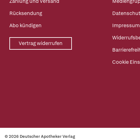
Zahlung und Versand
Mediengru
Rücksendung
Datenschut
Abo kündigen
Impressum
Widerrufsb
Vertrag widerrufen
Barrierefrei
Cookie Eins
© 2026 Deutscher Apotheker Verlag