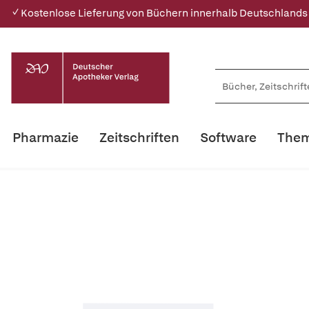
✓ Kostenlose Lieferung von Büchern innerhalb Deutschlands
Pharmazie
Zeitschriften
Software
Them