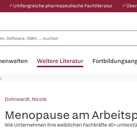
✓ Umfangreiche pharmazeutische Fachliteratur
✓ Über
enwelten
Weitere Literatur
Fortbildungsan
Dohrwardt, Nicole
Menopause am Arbeitsp
Wie Unternehmen ihre weiblichen Fachkräfte 40+ unterst