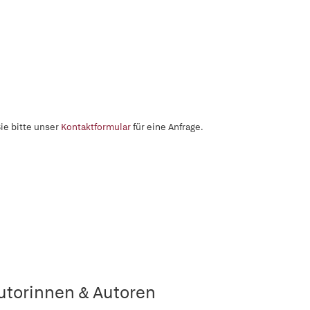
ie bitte unser
Kontaktformular
für eine Anfrage.
utorinnen & Autoren