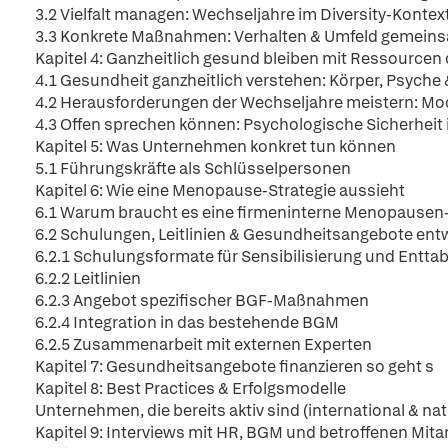
3.2 Vielfalt managen: Wechseljahre im Diversity-Kontex
3.3 Konkrete Maßnahmen: Verhalten & Umfeld gemeins
Kapitel 4: Ganzheitlich gesund bleiben mit Ressourcen
4.1 Gesundheit ganzheitlich verstehen: Körper, Psyche 
4.2 Herausforderungen der Wechseljahre meistern: Mo
4.3 Offen sprechen können: Psychologische Sicherhei
Kapitel 5: Was Unternehmen konkret tun können
5.1 Führungskräfte als Schlüsselpersonen
Kapitel 6: Wie eine Menopause-Strategie aussieht
6.1 Warum braucht es eine firmeninterne Menopausen-
6.2 Schulungen, Leitlinien & Gesundheitsangebote ent
6.2.1 Schulungsformate für Sensibilisierung und Entta
6.2.2 Leitlinien
6.2.3 Angebot spezifischer BGF-Maßnahmen
6.2.4 Integration in das bestehende BGM
6.2.5 Zusammenarbeit mit externen Experten
Kapitel 7: Gesundheitsangebote finanzieren so geht s
Kapitel 8: Best Practices & Erfolgsmodelle
Unternehmen, die bereits aktiv sind (international & nat
Kapitel 9: Interviews mit HR, BGM und betroffenen Mita