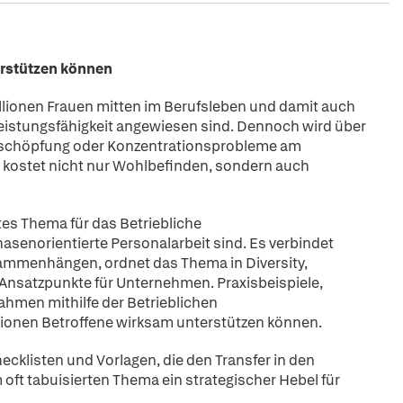
erstützen können
llionen Frauen mitten im Berufsleben und damit auch
eistungsfähigkeit angewiesen sind. Dennoch wird über
rschöpfung oder Konzentrationsprobleme am
s kostet nicht nur Wohlbefinden, sondern auch
tes Thema für das Betriebliche
norientierte Personalarbeit sind. Es verbindet
ammenhängen, ordnet das Thema in Diversity,
 Ansatzpunkte für Unternehmen. Praxisbeispiele,
men mithilfe der Betrieblichen
ionen Betroffene wirksam unterstützen können.
ecklisten und Vorlagen, die den Transfer in den
oft tabuisierten Thema ein strategischer Hebel für