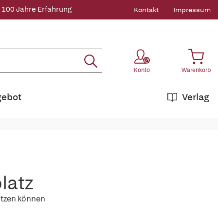
 100 Jahre Erfahrung
Kontakt
Impressum
Konto
Warenkorb
gebot
Verlag
latz
ützen können