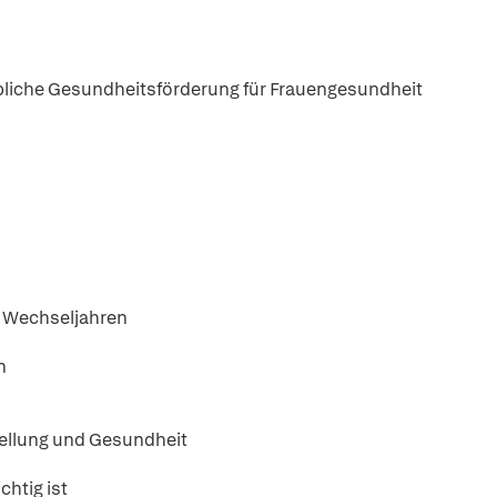
bliche Gesundheitsförderung für Frauengesundheit
en Wechseljahren
n
tellung und Gesundheit
htig ist