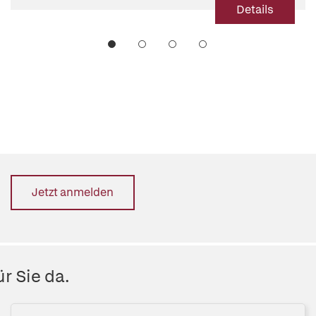
Details
Jetzt anmelden
r Sie da.