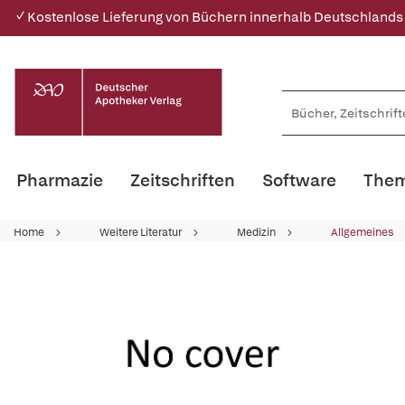
✓ Kostenlose Lieferung von Büchern innerhalb Deutschlands
Pharmazie
Zeitschriften
Software
Them
Home
Weitere Literatur
Medizin
Allgemeines