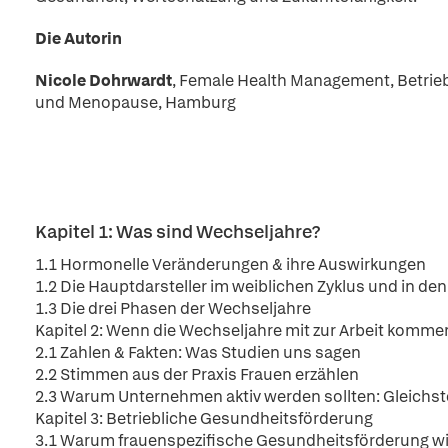
Die Autorin
Nicole Dohrwardt
, Female Health Management, Betrie
und Menopause, Hamburg
Kapitel 1: Was sind Wechseljahre?
1.1 Hormonelle Veränderungen & ihre Auswirkungen
1.2 Die Hauptdarsteller im weiblichen Zyklus und in d
1.3 Die drei Phasen der Wechseljahre
Kapitel 2: Wenn die Wechseljahre mit zur Arbeit komme
2.1 Zahlen & Fakten: Was Studien uns sagen
2.2 Stimmen aus der Praxis Frauen erzählen
2.3 Warum Unternehmen aktiv werden sollten: Gleichs
Kapitel 3: Betriebliche Gesundheitsförderung
3.1 Warum frauenspezifische Gesundheitsförderung wic