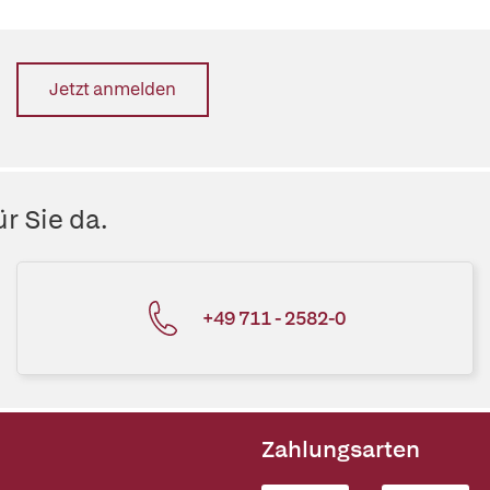
Jetzt anmelden
r Sie da.
+49 711 - 2582-0
Zahlungsarten