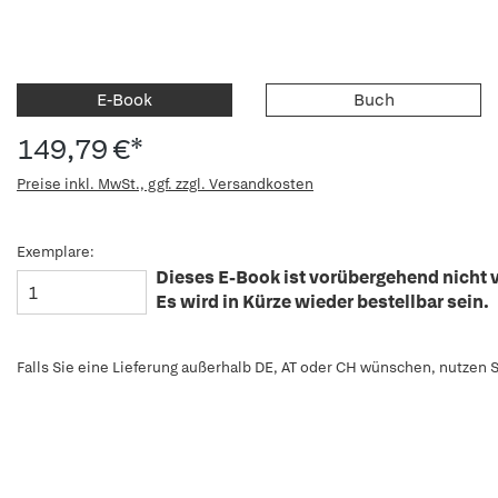
E-Book
Buch
149,79 €*
Preise inkl. MwSt., ggf. zzgl. Versandkosten
Exemplare:
Dieses E-Book ist vorübergehend nicht v
Es wird in Kürze wieder bestellbar sein.
Falls Sie eine Lieferung außerhalb DE, AT oder CH wünschen, nutzen S