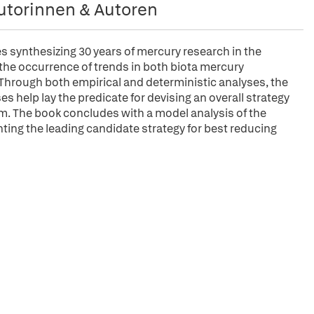
utorinnen & Autoren
ies synthesizing 30 years of mercury research in the
s the occurrence of trends in both biota mercury
hrough both empirical and deterministic analyses, the
ses help lay the predicate for devising an overall strategy
. The book concludes with a model analysis of the
ting the leading candidate strategy for best reducing