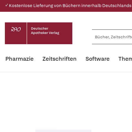
✓ Kostenlose Lieferung von Büchern innerhalb Deutschlands
Pharmazie
Zeitschriften
Software
Them