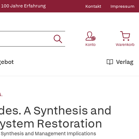
 100 Jahre Erfahrung
Kontakt
Impressum
Konto
Warenkorb
gebot
Verlag
.
des. A Synthesis and
ystem Restoration
es, Synthesis and Management Implications