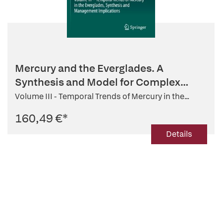
Mercury and the Everglades. A
Synthesis and Model for Complex
Ecosy...
Volume III - Temporal Trends of Mercury in the...
160,49 €
*
Details