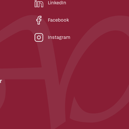
LinkedIn
Facebook
Instagram
r