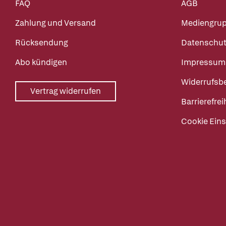
FAQ
AGB
Zahlung und Versand
Mediengru
Rücksendung
Datenschut
Abo kündigen
Impressum
Widerrufsb
Vertrag widerrufen
Barrierefrei
Cookie Eins