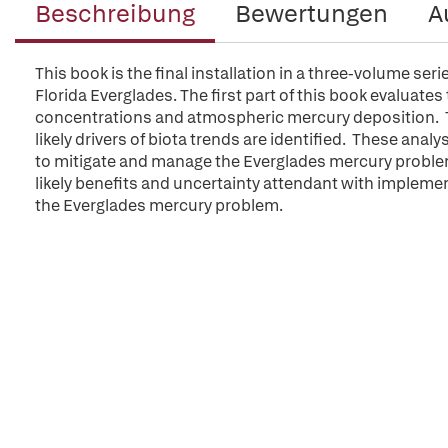
Beschreibung
Bewertungen
A
This book is the final installation in a three-volume ser
Florida Everglades. The first part of this book evaluate
concentrations and atmospheric mercury deposition. T
likely drivers of biota trends are identified. These analy
to mitigate and manage the Everglades mercury problem
likely benefits and uncertainty attendant with implemen
the Everglades mercury problem.