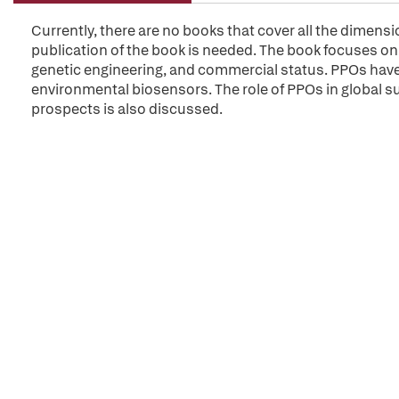
Currently, there are no books that cover all the dimens
publication of the book is needed. The book focuses on i
genetic engineering, and commercial status. PPOs hav
environmental biosensors. The role of PPOs in global su
prospects is also discussed.