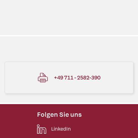
+49 711 - 2582-390
Folgen Sie uns
LinkedIn