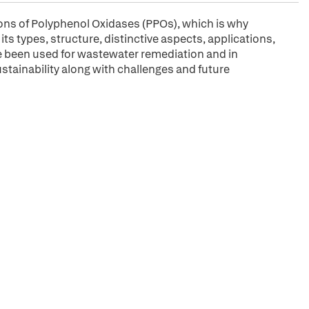
ions of Polyphenol Oxidases (PPOs), which is why
ts types, structure, distinctive aspects, applications,
e been used for wastewater remediation and in
stainability along with challenges and future