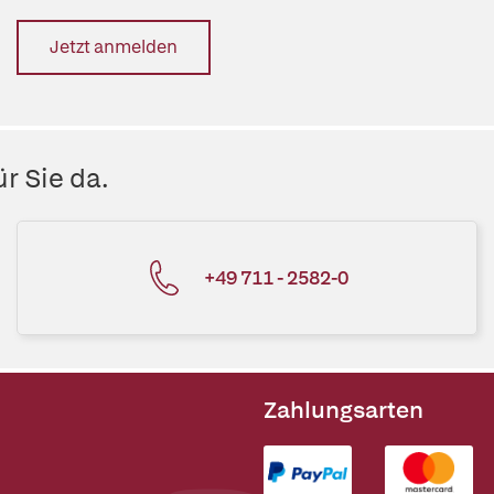
Jetzt anmelden
r Sie da.
+49 711 - 2582-0
Zahlungsarten