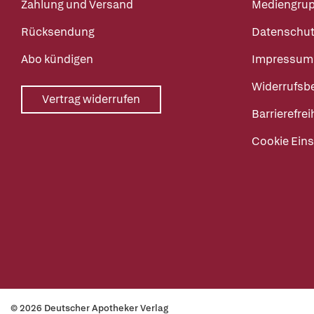
Zahlung und Versand
Mediengru
Rücksendung
Datenschut
Abo kündigen
Impressum
Widerrufsb
Vertrag widerrufen
Barrierefrei
Cookie Eins
© 2026 Deutscher Apotheker Verlag