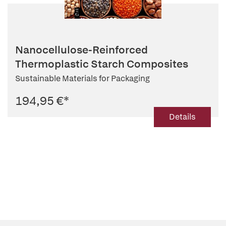
Nanocellulose-Reinforced
Thermoplastic Starch Composites
Sustainable Materials for Packaging
194,95 €
*
Details