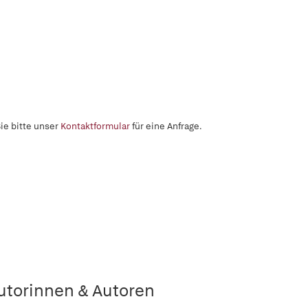
ie bitte unser
Kontaktformular
für eine Anfrage.
utorinnen & Autoren