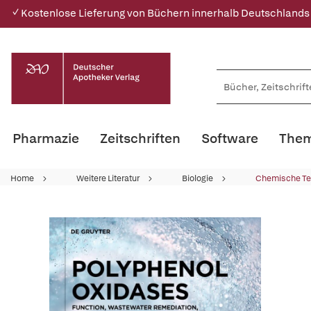
✓ Kostenlose Lieferung von Büchern innerhalb Deutschlands
Pharmazie
Zeitschriften
Software
Them
Home
Weitere Literatur
Biologie
Chemische Te