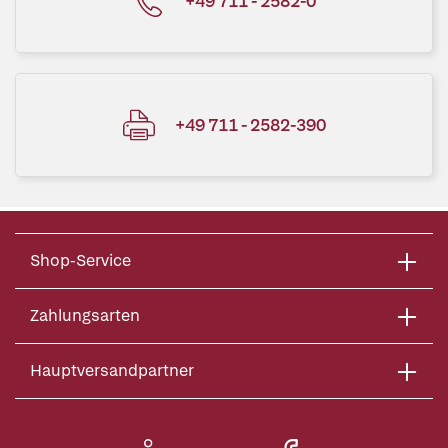
+49 711 - 2582-0
+49 711 - 2582-390
Shop-Service
Zahlungsarten
Hauptversandpartner