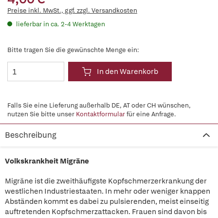
Preise inkl. MwSt., ggf. zzgl. Versandkosten
lieferbar in ca. 2-4 Werktagen
Bitte tragen Sie die gewünschte Menge ein:
In den Warenkorb
Falls Sie eine Lieferung außerhalb DE, AT oder CH wünschen,
nutzen Sie bitte unser
Kontaktformular
für eine Anfrage.
Beschreibung
Volkskrankheit Migräne
Migräne ist die zweithäufigste Kopfschmerzerkrankung der
westlichen Industriestaaten. In mehr oder weniger knappen
Abständen kommt es dabei zu pulsierenden, meist einseitig
auftretenden Kopfschmerzattacken. Frauen sind davon bis