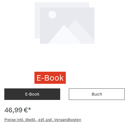
E-Book
E-Book
Buch
46,99 €*
Preise inkl. MwSt., ggf. zzgl. Versandkosten