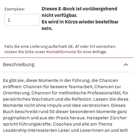
Dieses E-Book ist vorübergehend
Exemplare:
nicht verfügbar.
Es wird in Kürze wieder bestellbar
sein.
Falls Sie eine Lieferung außerhalb DE, AT oder CH wünschen,
nutzen Sie bitte unser
Kontaktformular
für eine Anfrage.
Beschreibung
Es gibt sie, diese Momente in der Führung, die Chancen
eröffnen: Chancen für bessere Teamarbeit, Chancen zur
Orientierung, Chancen für methodische Professionalität, für
persönliches Wachstum und die Reflexion. Lassen Sie diese
Momente nicht ohne Impuls und Idee verstreichen. Dieses
Buch beschreibt rund 50 dieser besonderen Momente ganz
pragmatisch und aus der Praxis heraus. Hanspeter Zürcher
spricht Führungskräfte, Coaches und alle am Thema
Leadership interessierten Leser und Leserinnen an und teilt