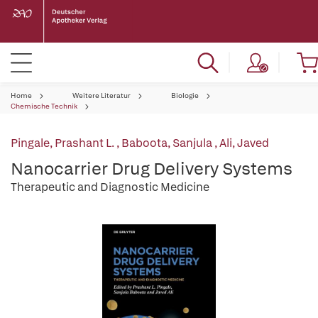
Home
Weitere Literatur
Biologie
Chemische Technik
Pingale, Prashant L.
,
Baboota, Sanjula
,
Ali, Javed
Nanocarrier Drug Delivery Systems
Therapeutic and Diagnostic Medicine