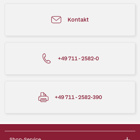
Kontakt
+49 711 - 2582-0
+49 711 - 2582-390
Shop-Service