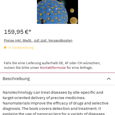
159,95 €*
Preise inkl. MwSt., ggf. zzgl. Versandkosten
in Vorbereitung
Falls Sie eine Lieferung außerhalb DE, AT oder CH wünschen,
nutzen Sie bitte unser
Kontaktformular
für eine Anfrage.
Beschreibung
Nanotechnology can treat diseases by site-specific and
target-oriented delivery of precise medicines.
Nanomaterials improve the efficacy of drugs and selective
diagnosis. The book covers detection and treatment. It
explains the use of nanocarriers for a variety of diseases