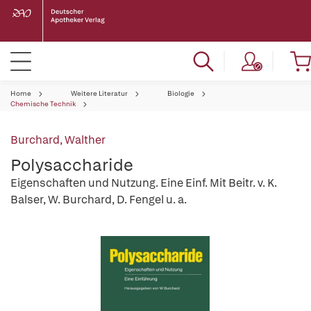
Home
Weitere Literatur
Biologie
Chemische Technik
Burchard, Walther
Polysaccharide
Eigenschaften und Nutzung. Eine Einf. Mit Beitr. v. K.
Balser, W. Burchard, D. Fengel u. a.