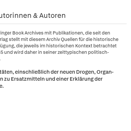
utorinnen & Autoren
pringer Book Archives mit Publikationen, die seit den
ag stellt mit diesem Archiv Quellen für die historische
fügung, die jeweils im historischen Kontext betrachtet
5 und wird daher in seiner zeittypischen politisch-
.
äten, einschließlich der neuen Drogen, Organ-
 zu Ersatzmitteln und einer Erklärung der
e.