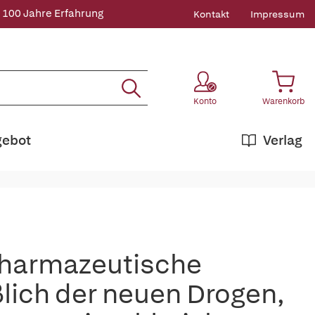
 100 Jahre Erfahrung
Kontakt
Impressum
Konto
Warenkorb
gebot
Verlag
Pharmazeutische
ßlich der neuen Drogen,