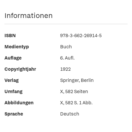
Informationen
ISBN
978-3-662-26914-5
Medientyp
Buch
Auflage
6. Aufl.
Copyrightjahr
1922
Verlag
Springer, Berlin
Umfang
X, 582 Seiten
Abbildungen
X, 582 S. 1 Abb.
Sprache
Deutsch