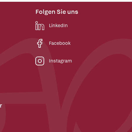
Folgen Sie uns
LinkedIn
Facebook
Instagram
r