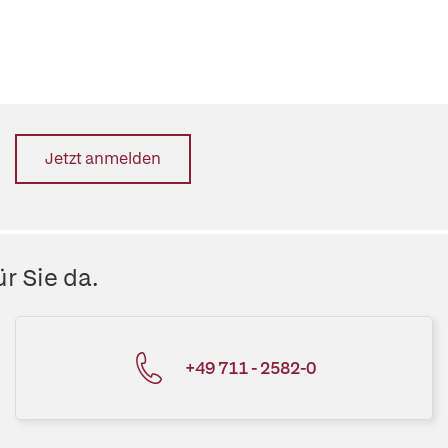
Jetzt anmelden
r Sie da.
+49 711 - 2582-0