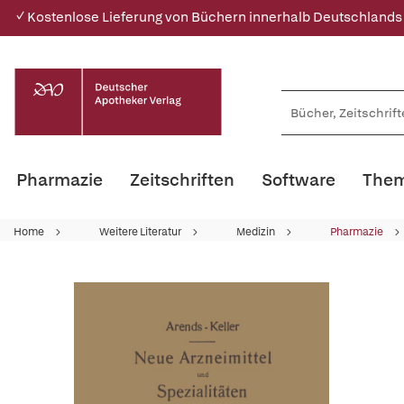
✓ Kostenlose Lieferung von Büchern innerhalb Deutschlands
Pharmazie
Zeitschriften
Software
Them
Home
Weitere Literatur
Medizin
Pharmazie