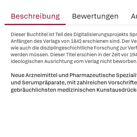
Beschreibung
Bewertungen
A
Dieser Buchtitel ist Teil des Digitalisierungsprojekts S
Anfängen des Verlags von 1842 erschienen sind. Der Verl
wie auch die disziplingeschichtliche Forschung zur Ver
werden müssen. Dieser Titel erschien in der Zeit vor 194
ideologischen Ausrichtung vom Verlag nicht beworben
Neue Arzneimittel und Pharmazeutische Spezialit
und Serumpräparate, mit zahlreichen Vorschriften
gebräuchlichsten medizinischen Kunstausdrück