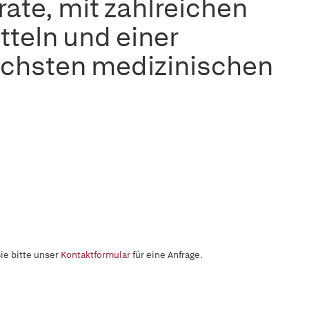
ate, mit zahlreichen
tteln und einer
lichsten medizinischen
ie bitte unser
Kontaktformular
für eine Anfrage.