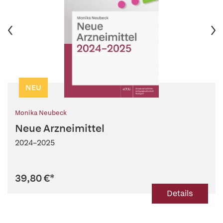
NEU
Monika Neubeck
Neue Arzneimittel
2024–2025
39,80 €
*
Details