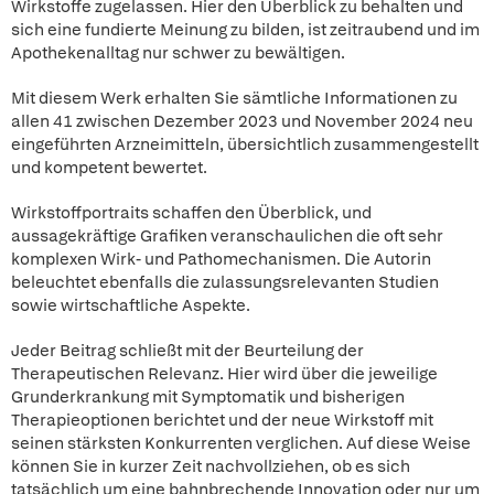
Wirkstoffe zugelassen. Hier den Überblick zu behalten und
sich eine fundierte Meinung zu bilden, ist zeitraubend und im
Apothekenalltag nur schwer zu bewältigen.
Mit diesem Werk erhalten Sie sämtliche Informationen zu
allen 41 zwischen Dezember 2023 und November 2024 neu
eingeführten Arzneimitteln, übersichtlich zusammengestellt
und kompetent bewertet.
Wirkstoffportraits schaffen den Überblick, und
aussagekräftige Grafiken veranschaulichen die oft sehr
komplexen Wirk- und Pathomechanismen. Die Autorin
beleuchtet ebenfalls die zulassungsrelevanten Studien
sowie wirtschaftliche Aspekte.
Jeder Beitrag schließt mit der Beurteilung der
Therapeutischen Relevanz. Hier wird über die jeweilige
Grunderkrankung mit Symptomatik und bisherigen
Therapieoptionen berichtet und der neue Wirkstoff mit
seinen stärksten Konkurrenten verglichen. Auf diese Weise
können Sie in kurzer Zeit nachvollziehen, ob es sich
tatsächlich um eine bahnbrechende Innovation oder nur um