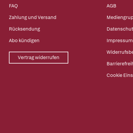
FAQ
AGB
Zahlung und Versand
Mediengru
Rücksendung
Datenschut
Abo kündigen
Impressum
Widerrufsb
Vertrag widerrufen
Barrierefrei
Cookie Eins