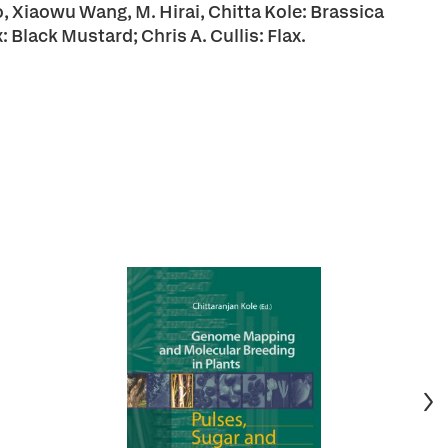
, Xiaowu Wang, M. Hirai, Chitta Kole: Brassica
 Black Mustard; Chris A. Cullis: Flax.