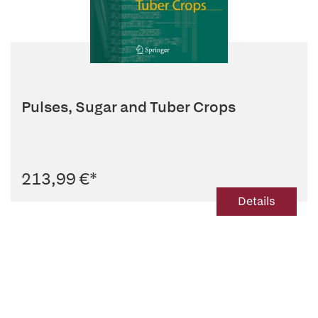
Pulses, Sugar and Tuber Crops
213,99 €
*
Details