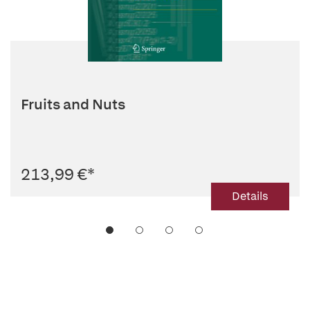
Fruits and Nuts
213,99 €
*
Details