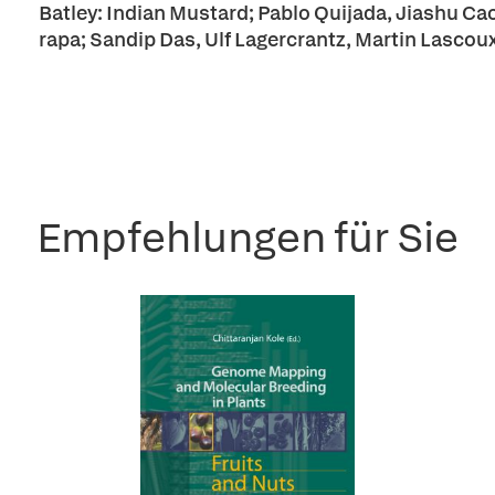
Batley: Indian Mustard; Pablo Quijada, Jiashu Cao
rapa; Sandip Das, Ulf Lagercrantz, Martin Lascoux:
Empfehlungen für Sie