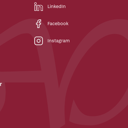
LinkedIn
Facebook
Instagram
r