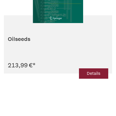
Oilseeds
213,99 €
*
Details