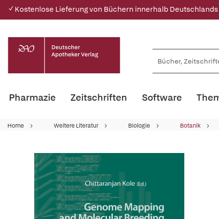
✓ Kostenlose Lieferung von Büchern innerhalb Deutschlands
Pharmazie
Zeitschriften
Software
Them
Home
Weitere Literatur
Biologie
Botanik