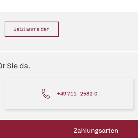
Jetzt anmelden
r Sie da.
+49 711 - 2582-0
Zahlungsarten