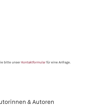
ie bitte unser
Kontaktformular
für eine Anfrage.
utorinnen & Autoren