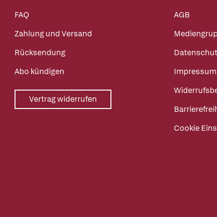
FAQ
AGB
Zahlung und Versand
Mediengru
Rücksendung
Datenschut
Abo kündigen
Impressum
Widerrufsb
Vertrag widerrufen
Barrierefrei
Cookie Eins