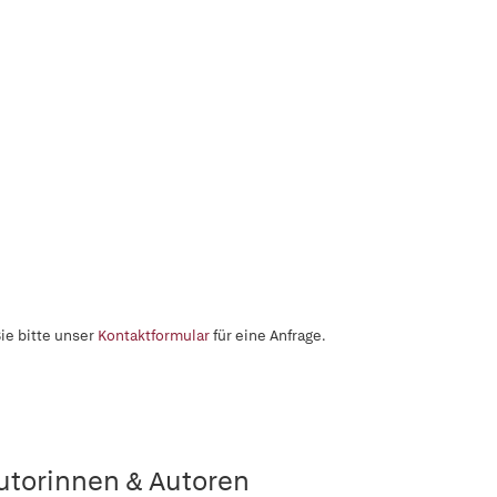
ie bitte unser
Kontaktformular
für eine Anfrage.
utorinnen & Autoren