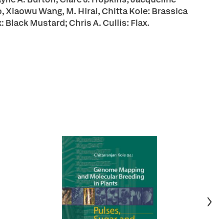
, Xiaowu Wang, M. Hirai, Chitta Kole: Brassica
 Black Mustard; Chris A. Cullis: Flax.