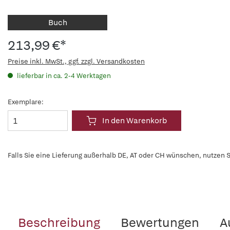
Buch
213,99 €*
Preise inkl. MwSt., ggf. zzgl. Versandkosten
lieferbar in ca. 2-4 Werktagen
Exemplare:
In den Warenkorb
Falls Sie eine Lieferung außerhalb DE, AT oder CH wünschen, nutzen S
Beschreibung
Bewertungen
A