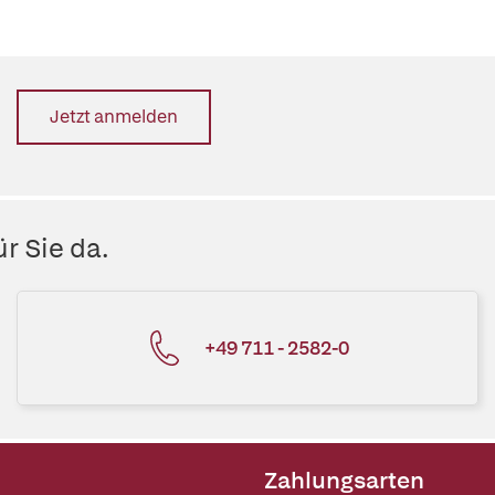
Jetzt anmelden
r Sie da.
+49 711 - 2582-0
Zahlungsarten