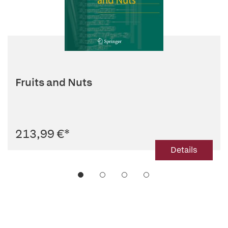
Fruits and Nuts
213,99 €
*
Details