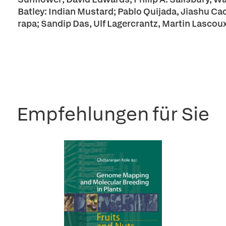
Batley: Indian Mustard; Pablo Quijada, Jiashu Cao
rapa; Sandip Das, Ulf Lagercrantz, Martin Lascoux:
Empfehlungen für Sie