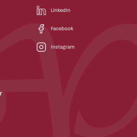
LinkedIn
Facebook
Instagram
r