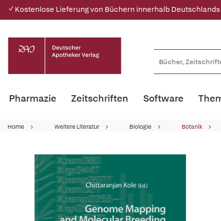
✓ Kostenlose Lieferung von Büchern innerhalb Deutschlands
Pharmazie
Zeitschriften
Software
Them
Home
Weitere Literatur
Biologie
Botanik