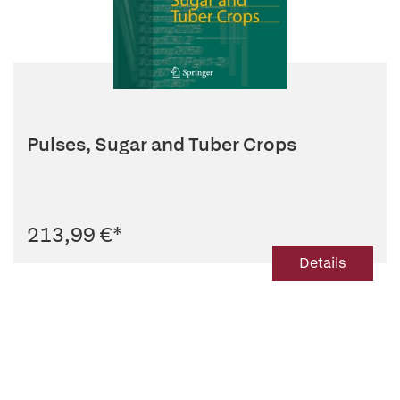
Pulses, Sugar and Tuber Crops
213,99 €
*
Details