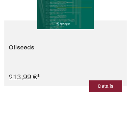
Oilseeds
213,99 €
*
Details