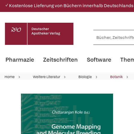
✓ Kostenlose Lieferung von Büchern innerhalb Deutschlands
Pharmazie
Zeitschriften
Software
Them
Home
Weitere Literatur
Biologie
Botanik