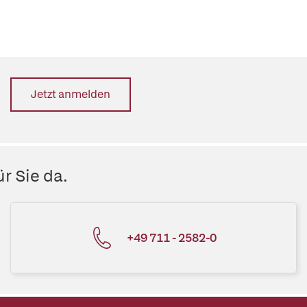
Jetzt anmelden
r Sie da.
+49 711 - 2582-0