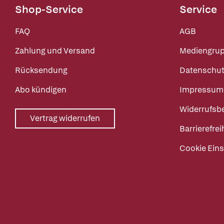
Shop-Service
Service
FAQ
AGB
Zahlung und Versand
Mediengru
Rücksendung
Datenschut
Abo kündigen
Impressum
Widerrufsb
Vertrag widerrufen
Barrierefrei
Cookie Eins