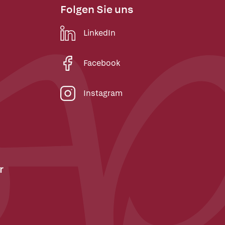
Folgen Sie uns
LinkedIn
Facebook
Instagram
r