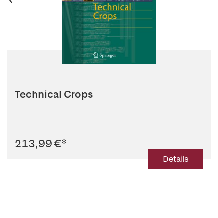
Technical Crops
213,99 €
*
Details