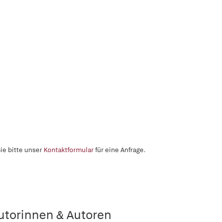
ie bitte unser
Kontaktformular
für eine Anfrage.
utorinnen & Autoren