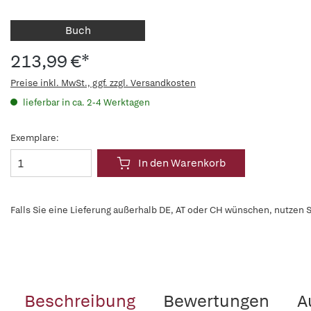
Buch
213,99 €*
Preise inkl. MwSt., ggf. zzgl. Versandkosten
lieferbar in ca. 2-4 Werktagen
Exemplare:
In den Warenkorb
Falls Sie eine Lieferung außerhalb DE, AT oder CH wünschen, nutzen S
Beschreibung
Bewertungen
A