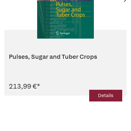
Pulses, Sugar and Tuber Crops
213,99 €
*
Details