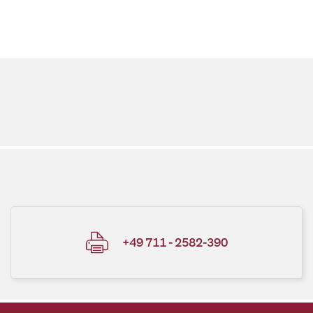
+49 711 - 2582-390