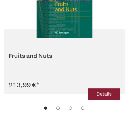
Fruits and Nuts
213,99 €
*
Details