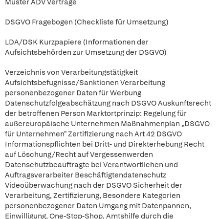
Muster ADV Verträge
DSGVO Fragebogen (Checkliste für Umsetzung)
LDA/DSK Kurzpapiere (Informationen der
Aufsichtsbehörden zur Umsetzung der DSGVO)
Verzeichnis von Verarbeitungstätigkeit
Aufsichtsbefugnisse/Sanktionen Verarbeitung
personenbezogener Daten für Werbung
Datenschutzfolgeabschätzung nach DSGVO Auskunftsrecht
der betroffenen Person Marktortprinzip: Regelung für
außereuropäische Unternehmen Maßnahmenplan „DSGVO
für Unternehmen" Zertifizierung nach Art 42 DSGVO
Informationspflichten bei Dritt- und Direkterhebung Recht
auf Löschung/Recht auf Vergessenwerden
Datenschutzbeauftragte bei Verantwortlichen und
Auftragsverarbeiter Beschäftigtendatenschutz
Videoüberwachung nach der DSGVO Sicherheit der
Verarbeitung, Zertifizierung, Besondere Kategorien
personenbezogener Daten Umgang mit Datenpannen,
Einwilligung, One-Stop-Shop, Amtshilfe durch die