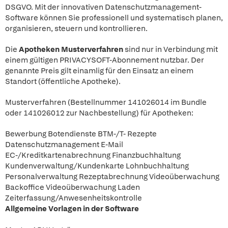
DSGVO. Mit der innovativen Datenschutzmanagement-
Software können Sie professionell und systematisch planen,
organisieren, steuern und kontrollieren.
Die
Apotheken Musterverfahren
sind nur in Verbindung mit
einem gültigen PRIVACYSOFT-Abonnement nutzbar. Der
genannte Preis gilt einamlig für den Einsatz an einem
Standort (öffentliche Apotheke).
Musterverfahren (Bestellnummer 141026014 im Bundle
oder 141026012 zur Nachbestellung) für Apotheken:
Bewerbung Botendienste BTM-/T- Rezepte
Datenschutzmanagement E-Mail
EC-/Kreditkartenabrechnung Finanzbuchhaltung
Kundenverwaltung/Kundenkarte Lohnbuchhaltung
Personalverwaltung Rezeptabrechnung Videoüberwachung
Backoffice Videoüberwachung Laden
Zeiterfassung/Anwesenheitskontrolle
Allgemeine Vorlagen in der Software