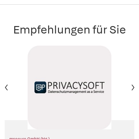
Empfehlungen für Sie
msecure GmbH (Hg.)