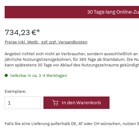
30 Tage lang Online-Z
734,23 €*
Preise inkl. MwSt., ggf. zzgl. Versandkosten
Angebot richtet sich nicht an Verbraucher, sondern ausschließlich an
jährliche Nutzungslizenzgebühren, für 365 Tage ab Startdatum. Die N
kann spätestens 30 Tage vor Ablauf des Nutzungszeitraums gekündig
lieferbar in ca. 2-4 Werktagen
Exemplare:
In den Warenkorb
Falls Sie eine Lieferung außerhalb DE, AT oder CH wünschen, nutzen S