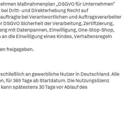
ternehmen Maßnahmenplan „DSGVO für Unternehmen"
 bei Dritt- und Direkterhebung Recht auf
tragte bei Verantwortlichen und Auftragsverarbeiter
SGVO Sicherheit der Verarbeitung, Zertifizierung,
g mit Datenpannen, Einwilligung, One-Stop-Shop,
an die Einwilligung eines Kindes, Verhaltensregeln
ren freigegeben.
schließlich an gewerbliche Nutzer in Deutschland. Alle
n, für 365 Tage ab Startdatum. Die Nutzungslizenz
 kann spätestens 30 Tage vor Ablauf des