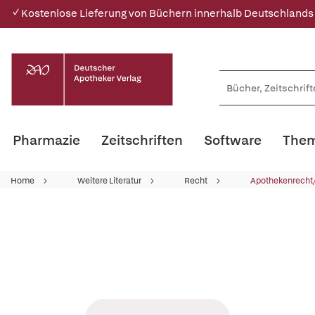
✓ Kostenlose Lieferung von Büchern innerhalb Deutschlands
Pharmazie
Zeitschriften
Software
Them
Home
Weitere Literatur
Recht
Apothekenrecht