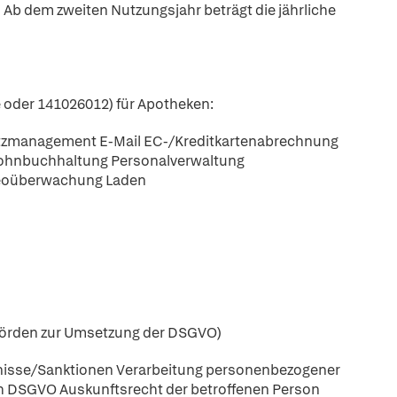
.
Ab dem zweiten Nutzungsjahr beträgt die jährliche
oder 141026012) für Apotheken:
tzmanagement E-Mail EC-/Kreditkartenabrechnung
ohnbuchhaltung Personalverwaltung
deoüberwachung Laden
hörden zur Umsetzung der DSGVO)
ugnisse/Sanktionen Verarbeitung personenbezogener
 DSGVO Auskunftsrecht der betroffenen Person