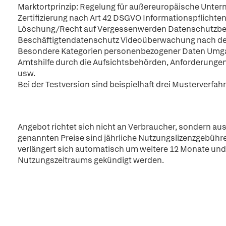
Marktortprinzip: Regelung für außereuropäische Un
Zertifizierung nach Art 42 DSGVO Informationspflichten
Löschung/Recht auf Vergessenwerden Datenschutzbeauf
Beschäftigtendatenschutz Videoüberwachung nach der D
Besondere Kategorien personenbezogener Daten Umgan
Amtshilfe durch die Aufsichtsbehörden, Anforderungen 
usw.
Bei der Testversion sind beispielhaft drei Musterverfah
Angebot richtet sich nicht an Verbraucher, sondern aus
genannten Preise sind jährliche Nutzungslizenzgebühre
verlängert sich automatisch um weitere 12 Monate und
Nutzungszeitraums gekündigt werden.