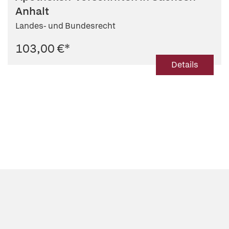
Anhalt
Landes- und Bundesrecht
103,00 €
*
Details