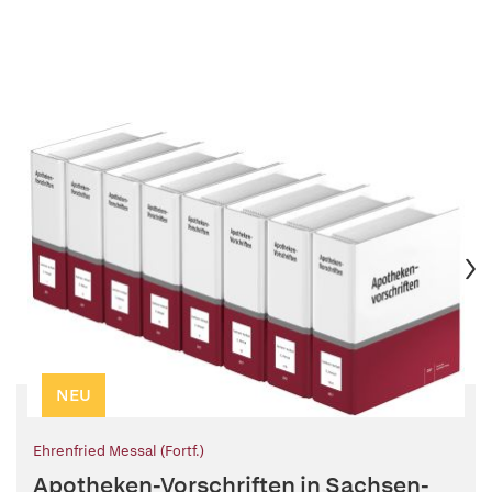
NEU
Ehrenfried Messal (Fortf.)
Apotheken-Vorschriften in Sachsen-