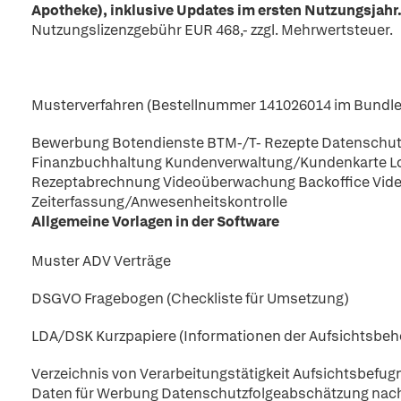
Apotheke), inklusive Updates im ersten Nutzungsjahr
Nutzungslizenzgebühr EUR 468,- zzgl. Mehrwertsteuer.
Musterverfahren (Bestellnummer 141026014 im Bundle 
Bewerbung Botendienste BTM-/T- Rezepte Datenschu
Finanzbuchhaltung Kundenverwaltung/Kundenkarte L
Rezeptabrechnung Videoüberwachung Backoffice Vi
Zeiterfassung/Anwesenheitskontrolle
Allgemeine Vorlagen in der Software
Muster ADV Verträge
DSGVO Fragebogen (Checkliste für Umsetzung)
LDA/DSK Kurzpapiere (Informationen der Aufsichtsbe
Verzeichnis von Verarbeitungstätigkeit Aufsichtsbef
Daten für Werbung Datenschutzfolgeabschätzung nach