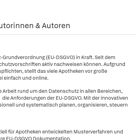
utorinnen & Autoren
z-Grundverordnung (EU-DSGVO) in Kraft. Seit dem
chutzvorschriften aktiv nachweisen können. Aufgrund
lichten, stellt das viele Apotheken vor große
 einfach und online.
e Arbeit rund um den Datenschutz in allen Bereichen,
die Anforderungen der EU-DSGVO. Mit der innovativen
nell und systematisch planen, organisieren, steuern
iell für Apotheken entwickelten Musterverfahren und
 Ihre EU-DSGVO Dokumentation.