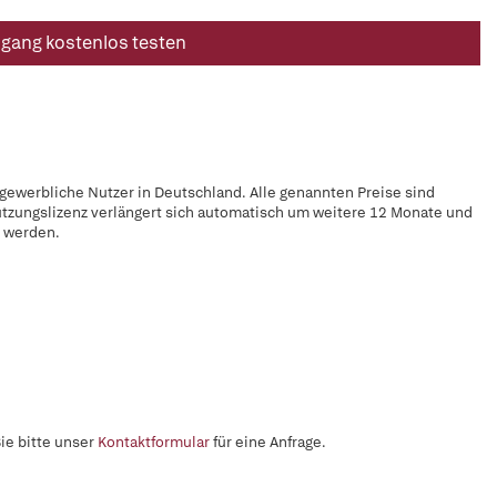
ugang kostenlos testen
 gewerbliche Nutzer in Deutschland. Alle genannten Preise sind
utzungslizenz verlängert sich automatisch um weitere 12 Monate und
t werden.
ie bitte unser
Kontaktformular
für eine Anfrage.