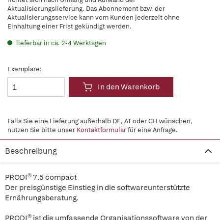
Aktualisierungslieferung. Das Abonnement bzw. der
Aktualisierungsservice kann vom Kunden jederzeit ohne
Einhaltung einer Frist gekündigt werden.
lieferbar in ca. 2-4 Werktagen
Exemplare:
In den Warenkorb
Falls Sie eine Lieferung außerhalb DE, AT oder CH wünschen,
nutzen Sie bitte unser
Kontaktformular
für eine Anfrage.
Beschreibung
PRODI® 7.5 compact
Der preisgünstige Einstieg in die softwareunterstützte
Ernährungsberatung.
PRODI® ist die umfassende Organisationssoftware von der