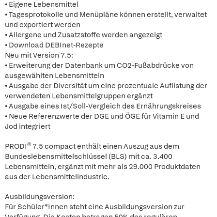
• Eigene Lebensmittel
• Tagesprotokolle und Menüpläne können erstellt, verwaltet
und exportiert werden
• Allergene und Zusatzstoffe werden angezeigt
• Download DEBInet-Rezepte
Neu mit Version 7.5:
• Erweiterung der Datenbank um CO2-Fußabdrücke von
ausgewählten Lebensmitteln
• Ausgabe der Diversität um eine prozentuale Auflistung der
verwendeten Lebensmittelgruppen ergänzt
• Ausgabe eines Ist/Soll-Vergleich des Ernährungskreises
• Neue Referenzwerte der DGE und ÖGE für Vitamin E und
Jod integriert
PRODI® 7.5 compact enthält einen Auszug aus dem
Bundeslebensmittelschlüssel (BLS) mit ca. 3.400
Lebensmitteln, ergänzt mit mehr als 29.000 Produktdaten
aus der Lebensmittelindustrie.
Ausbildungsversion:
Für Schüler*Innen steht eine Ausbildungsversion zur