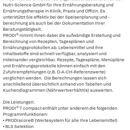
Nutri-Science GmbH für Ihre Ernährungsberatung und
Ernährungstherapie in Klinik, Praxis und Offizin. Es
unterstützt Sie effektiv bei der Speisenplanung und -
berechnung als auch bei der Dokumentation Ihrer
Beratungstätigkeit.
PRODI® nimmt Ihnen dabei die aufwändige Erstellung und
Berechnung von Rezepten, Tagesplänen und
Ernährungsprotokollen ab. Lebensmittel und ihre
Inhaltsstoffe sind schnell verfügbar, analysiert und
miteinander vergleichbar. Rezepte, Tagespläne, Menüpläne
und Ernährungsprotokolle können einfach mit den
Zufuhrempfehlungen (z.B. D-A-CH-Referenzwerte)
verglichen werden. Die Berechnungen lassen sich
anschließend übersichtlich anhand von Tabellen und
Kuchendiagrammen (Nährwertverhältnis) auswerten.
Die Leistungen:
PRODI® 7 compact enthält unter anderem die folgenden
Programmfunktionen:
• PRODIscore© (Wertesystem für alle Ihre Lebensmittel)
• BLS Selektion