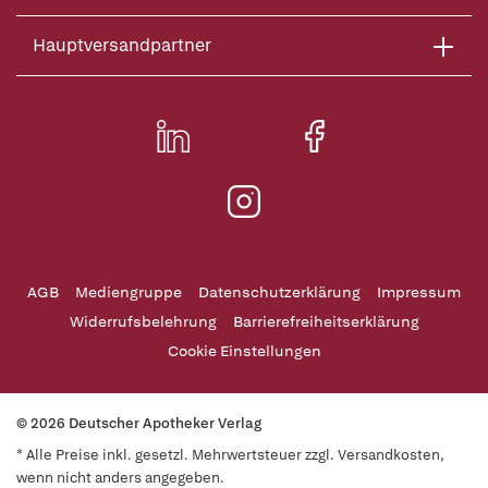
Hauptversandpartner
AGB
Mediengruppe
Datenschutzerklärung
Impressum
Widerrufsbelehrung
Barrierefreiheitserklärung
Cookie Einstellungen
© 2026 Deutscher Apotheker Verlag
* Alle Preise inkl. gesetzl. Mehrwertsteuer zzgl. Versandkosten,
wenn nicht anders angegeben.