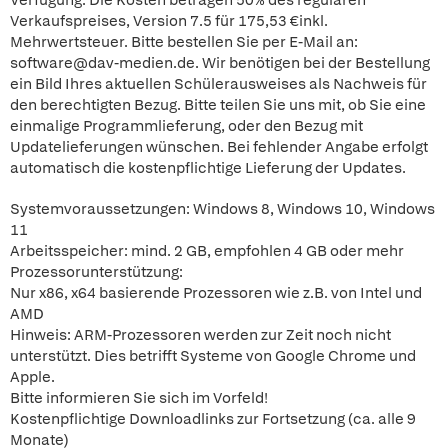
Verfügung. Die Kosten betragen 50% des regulären
Verkaufspreises, Version 7.5 für 175,53 €inkl.
Mehrwertsteuer. Bitte bestellen Sie per E-Mail an:
software@dav-medien.de. Wir benötigen bei der Bestellung
ein Bild Ihres aktuellen Schülerausweises als Nachweis für
den berechtigten Bezug. Bitte teilen Sie uns mit, ob Sie eine
einmalige Programmlieferung, oder den Bezug mit
Updatelieferungen wünschen. Bei fehlender Angabe erfolgt
automatisch die kostenpflichtige Lieferung der Updates.
Systemvoraussetzungen: Windows 8, Windows 10, Windows
11
Arbeitsspeicher: mind. 2 GB, empfohlen 4 GB oder mehr
Prozessorunterstützung:
Nur x86, x64 basierende Prozessoren wie z.B. von Intel und
AMD
Hinweis: ARM-Prozessoren werden zur Zeit noch nicht
unterstützt. Dies betrifft Systeme von Google Chrome und
Apple.
Bitte informieren Sie sich im Vorfeld!
Kostenpflichtige Downloadlinks zur Fortsetzung (ca. alle 9
Monate)