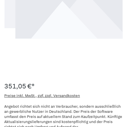
351,05 €*
Preise inkl. MwSt., ggf. zzgl. Versandkosten
Angebot richtet sich nicht an Verbraucher, sondern ausschließlich
an gewerbliche Nutzer in Deutschland. Der Preis der Software
umfasst den Preis auf aktuellem Stand zum Kaufzeitpunkt. Künftige
Aktualisierungslieferungen sind kostenpflichtig und der Preis
richtet sich nach Umfang und Aufwand der