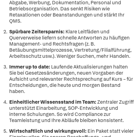
Abgabe, Werbung, Dokumentation, Personal und
Betriebsorganisation. Das senkt Risiken wie
Retaxationen oder Beanstandungen und stärkt Ihr
QMS.
S
pürbare Zeitersparnis:
Klare Leitfäden und
Querverweise liefern schnelle Antworten zu häufigen
Management- und Rechtsfragen (z. B.
Betäubungsmittelprozesse, Vertretung/Filialführung,
Arbeitsschutz usw.). Weniger Suchen, mehr Handeln.
Immer up to date:
Laufende Aktualisierungen halten
Sie bei Gesetzesänderungen, neuen Vorgaben der
Aufsicht und relevanter Rechtsprechung auf Kurs – für
Entscheidungen, die heute und morgen Bestand
haben.
Einheitlicher Wissensstand im Team:
Zentraler Zugriff
unterstützt Einarbeitung, SOP-Entwicklung und
interne Schulungen. So wird Compliance zur
Teamleistung und Ihre Abläufe bleiben konsistent.
Wirtschaftlich und wirkungsvoll:
Ein Paket statt vieler