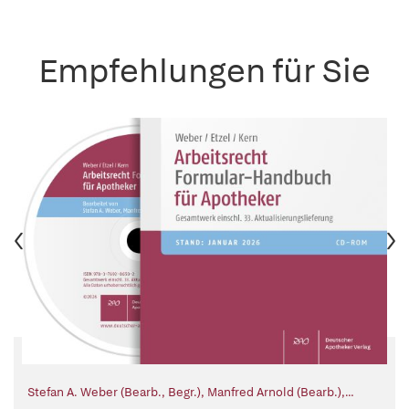
Empfehlungen für Sie
Stefan A. Weber (Bearb., Begr.)
,
Manfred Arnold (Bearb.)
,
Günter Kern (Bearb., Begr.)
,
Gerhard Etzel (Begr.)
,
Rainer