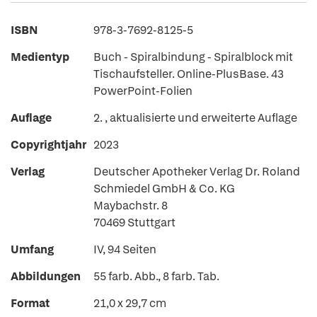
ISBN
978-3-7692-8125-5
Medientyp
Buch - Spiralbindung - Spiralblock mit
Tischaufsteller. Online-PlusBase. 43
PowerPoint-Folien
Auflage
2. , aktualisierte und erweiterte Auflage
Copyrightjahr
2023
Verlag
Deutscher Apotheker Verlag Dr. Roland
Schmiedel GmbH & Co. KG
Maybachstr. 8
70469 Stuttgart
Umfang
IV, 94 Seiten
Abbildungen
55 farb. Abb., 8 farb. Tab.
Format
21,0 x 29,7 cm