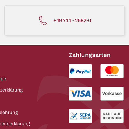
+49 711 - 2582-0
Zahlungsarten
ppe
zerklärung
elehrung
heitserklärung