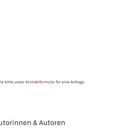
ie bitte unser
Kontaktformular
für eine Anfrage.
utorinnen & Autoren