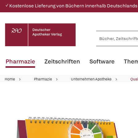
✓ Kostenlose Lieferung von Büchern innerhalb Deutschlands
Pharmazie
Zeitschriften
Software
Them
Home
Pharmazie
Unternehmen Apotheke
Qua