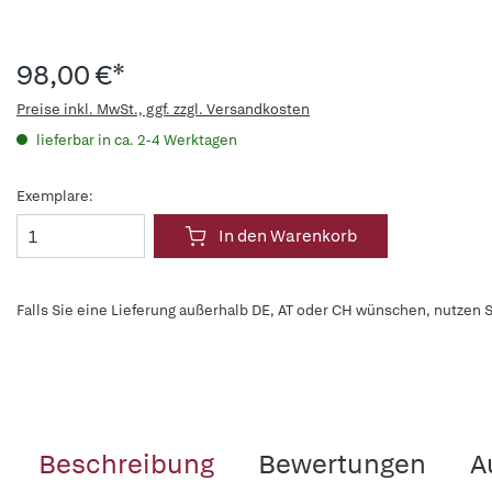
98,00 €*
Preise inkl. MwSt., ggf. zzgl. Versandkosten
lieferbar in ca. 2-4 Werktagen
Exemplare:
In den Warenkorb
Falls Sie eine Lieferung außerhalb DE, AT oder CH wünschen, nutzen S
Beschreibung
Bewertungen
A