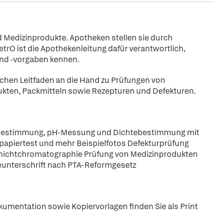
nd Medizinprodukte. Apotheken stellen sie durch
etrO ist die Apothekenleitung dafür verantwortlich,
und -vorgaben kennen.
chen Leitfaden an die Hand zu Prüfungen von
ukten, Packmitteln sowie Rezepturen und Defekturen.
ktbestimmung, pH-Messung und Dichtebestimmung mit
zpapiertest und mehr Beispielfotos Defekturprüfung
chichtchromatographie Prüfung von Medizinprodukten
unterschrift nach PTA-Reformgesetz
kumentation sowie Kopiervorlagen finden Sie als Print