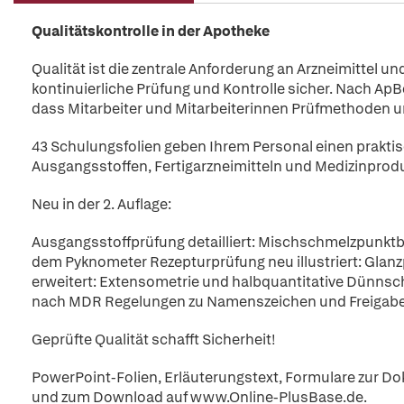
Qualitätskontrolle in der Apotheke
Qualität ist die zentrale Anforderung an Arzneimittel u
kontinuierliche Prüfung und Kontrolle sicher. Nach ApB
dass Mitarbeiter und Mitarbeiterinnen Prüfmethoden 
43 Schulungsfolien geben Ihrem Personal einen praktis
Ausgangsstoffen, Fertigarzneimitteln und Medizinprod
Neu in der 2. Auflage:
Ausgangsstoffprüfung detailliert: Mischschmelzpun
dem Pyknometer Rezepturprüfung neu illustriert: Glan
erweitert: Extensometrie und halbquantitative Dünns
nach MDR Regelungen zu Namenszeichen und Freigabe
Geprüfte Qualität schafft Sicherheit!
PowerPoint-Folien, Erläuterungstext, Formulare zur Do
und zum Download auf www.Online-PlusBase.de.