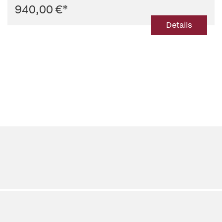
940,00 €
*
Details