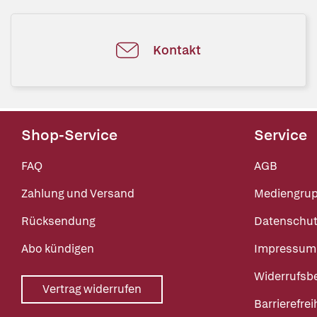
Kontakt
Shop-Service
Service
FAQ
AGB
Zahlung und Versand
Mediengru
Rücksendung
Datenschut
Abo kündigen
Impressum
Widerrufsb
Vertrag widerrufen
Barrierefrei