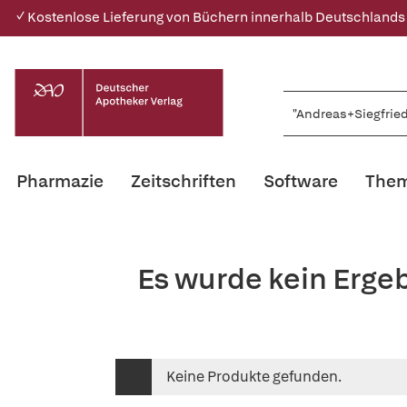
✓ Kostenlose Lieferung von Büchern innerhalb Deutschlands
Pharmazie
Zeitschriften
Software
Them
Es wurde kein Erge
Keine Produkte gefunden.