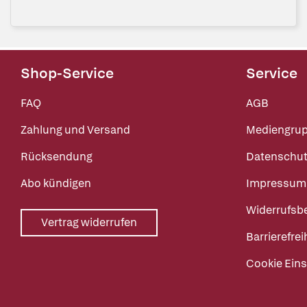
Shop-Service
Service
FAQ
AGB
Zahlung und Versand
Mediengru
Rücksendung
Datenschut
Abo kündigen
Impressum
Widerrufsb
Vertrag widerrufen
Barrierefrei
Cookie Eins