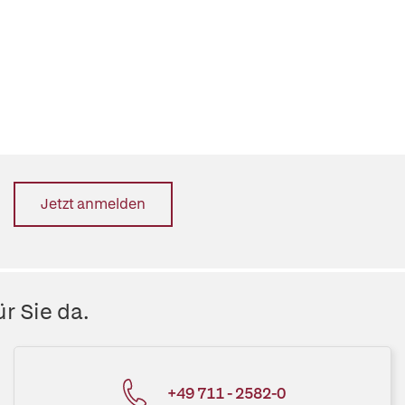
Jetzt anmelden
r Sie da.
+49 711 - 2582-0