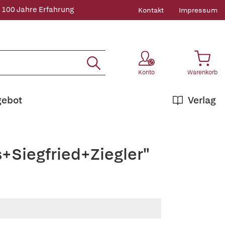
 100 Jahre Erfahrung
Kontakt
Impressum
Konto
Warenkorb
gebot
Verlag
+Siegfried+Ziegler"