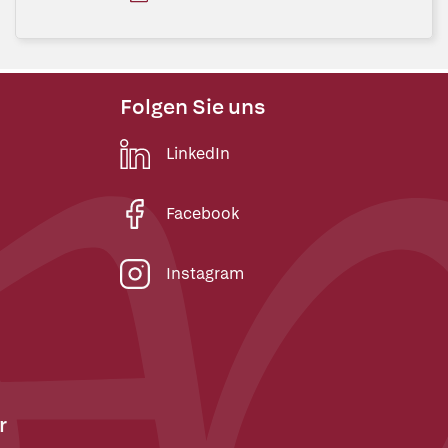
Folgen Sie uns
LinkedIn
Facebook
Instagram
r