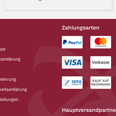
Zahlungsarten
ppe
zerklärung
elehrung
heitserklärung
tellungen
Hauptversandpartne