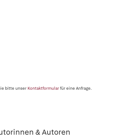
ie bitte unser
Kontaktformular
für eine Anfrage.
utorinnen & Autoren