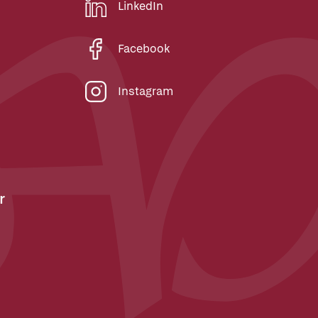
LinkedIn
Facebook
Instagram
r