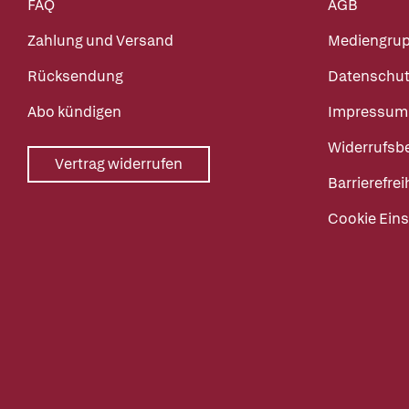
FAQ
AGB
Zahlung und Versand
Mediengru
Rücksendung
Datenschut
Abo kündigen
Impressum
Widerrufsb
Vertrag widerrufen
Barrierefrei
Cookie Eins