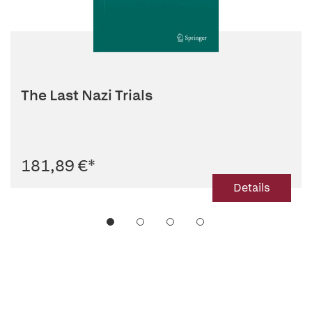
The Last Nazi Trials
181,89 €
*
Details