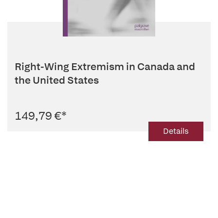
Right-Wing Extremism in Canada and
the United States
149,79 €
*
Details