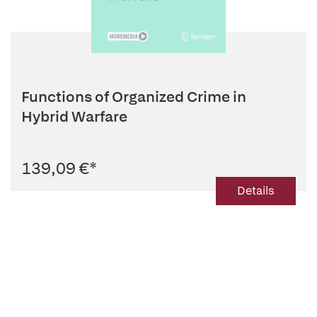
Functions of Organized Crime in
Hybrid Warfare
139,09 €
*
Details