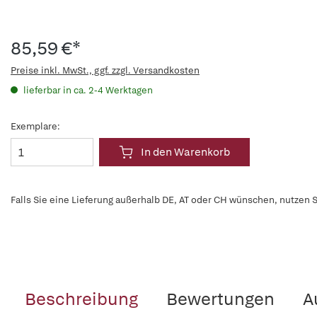
85,59 €*
Preise inkl. MwSt., ggf. zzgl. Versandkosten
lieferbar in ca. 2-4 Werktagen
Exemplare:
In den Warenkorb
Falls Sie eine Lieferung außerhalb DE, AT oder CH wünschen, nutzen S
Beschreibung
Bewertungen
A