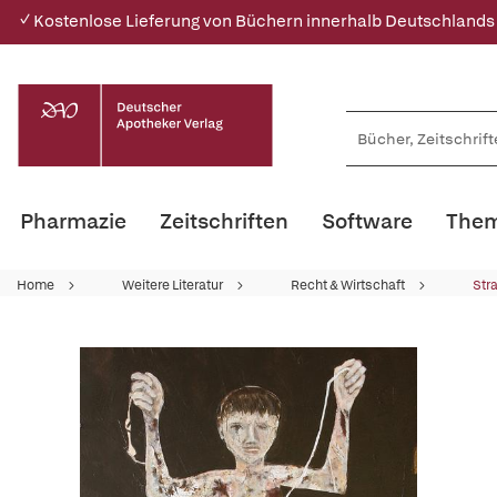
✓ Kostenlose Lieferung von Büchern innerhalb Deutschlands
Pharmazie
Zeitschriften
Software
Them
Home
Weitere Literatur
Recht & Wirtschaft
Str