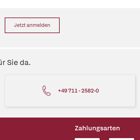
Jetzt anmelden
r Sie da.
+49 711 - 2582-0
Zahlungsarten