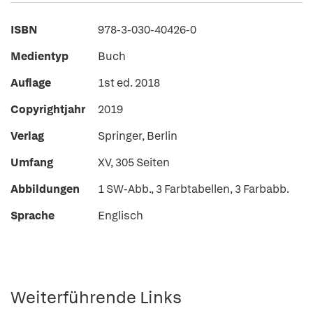
ISBN
978-3-030-40426-0
Medientyp
Buch
Auflage
1st ed. 2018
Copyrightjahr
2019
Verlag
Springer, Berlin
Umfang
XV, 305 Seiten
Abbildungen
1 SW-Abb., 3 Farbtabellen, 3 Farbabb.
Sprache
Englisch
Weiterführende Links