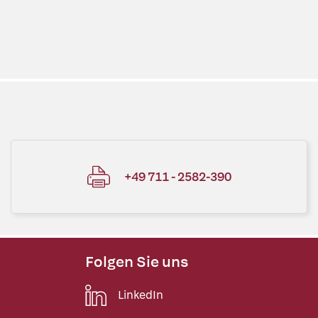
+49 711 - 2582-390
Folgen Sie uns
LinkedIn