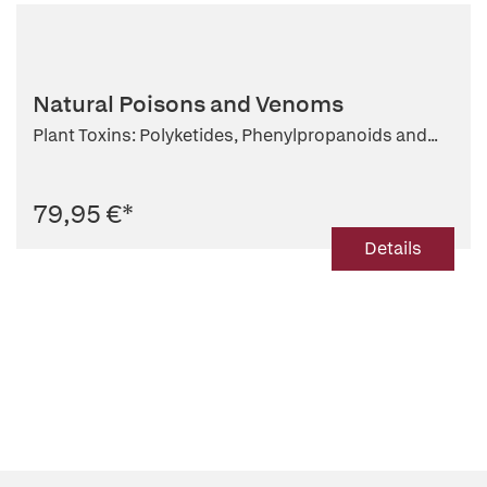
Natural Poisons and Venoms
Plant Toxins: Polyketides, Phenylpropanoids and...
79,95 €
*
Details