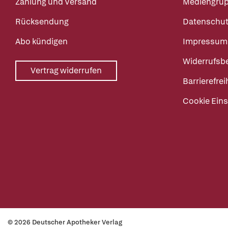
Zahlung und Versand
Mediengru
Rücksendung
Datenschut
Abo kündigen
Impressum
Widerrufsb
Vertrag widerrufen
Barrierefrei
Cookie Eins
© 2026 Deutscher Apotheker Verlag