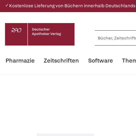
✓ Kostenlose Lieferung von Büchern innerhalb Deutschlands
Pharmazie
Zeitschriften
Software
Them