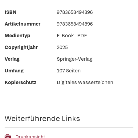
ISBN
9783658494896
Artikelnummer
9783658494896
Medientyp
E-Book - PDF
Copyrightjahr
2025
Verlag
Springer-Verlag
Umfang
107 Seiten
Kopierschutz
Digitales Wasserzeichen
Weiterführende Links
Druckansicht