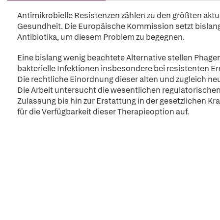
Antimikrobielle Resistenzen zählen zu den größten aktu
Gesundheit. Die Europäische Kommission setzt bislang
Antibiotika, um diesem Problem zu begegnen.
Eine bislang wenig beachtete Alternative stellen Phage
bakterielle Infektionen insbesondere bei resistenten E
Die rechtliche Einordnung dieser alten und zugleich neu
Die Arbeit untersucht die wesentlichen regulatorisch
Zulassung bis hin zur Erstattung in der gesetzlichen 
für die Verfügbarkeit dieser Therapieoption auf.