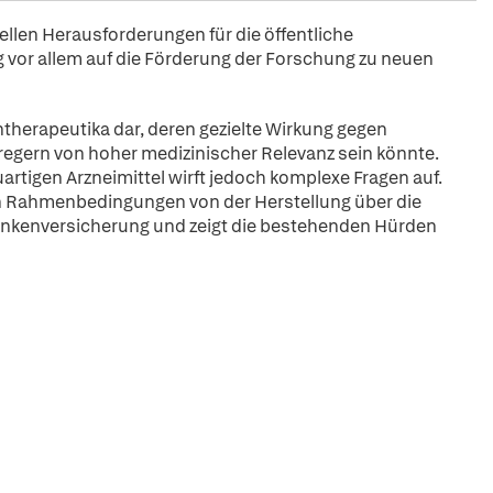
ellen Herausforderungen für die öffentliche
 vor allem auf die Förderung der Forschung zu neuen
ntherapeutika dar, deren gezielte Wirkung gegen
rregern von hoher medizinischer Relevanz sein könnte.
artigen Arzneimittel wirft jedoch komplexe Fragen auf.
en Rahmenbedingungen von der Herstellung über die
Krankenversicherung und zeigt die bestehenden Hürden