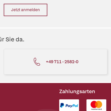
Jetzt anmelden
r Sie da.
+49 711 - 2582-0
Zahlungsarten