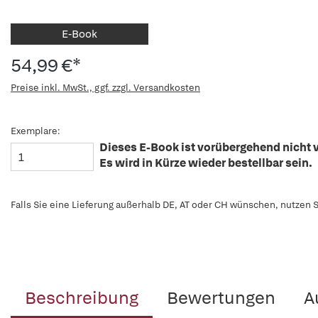
E-Book
54,99 €*
Preise inkl. MwSt., ggf. zzgl. Versandkosten
Exemplare:
Dieses E-Book ist vorübergehend nicht v
Es wird in Kürze wieder bestellbar sein.
Falls Sie eine Lieferung außerhalb DE, AT oder CH wünschen, nutzen S
Beschreibung
Bewertungen
A