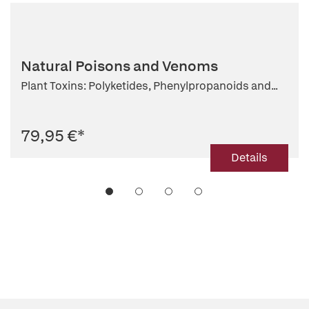
Natural Poisons and Venoms
Plant Toxins: Polyketides, Phenylpropanoids and...
79,95 €
*
Details