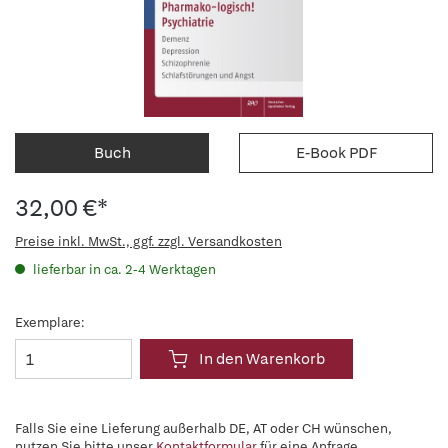
Buch
E-Book PDF
32,00 €*
Preise inkl. MwSt., ggf. zzgl. Versandkosten
lieferbar in ca. 2-4 Werktagen
Exemplare:
In den Warenkorb
Falls Sie eine Lieferung außerhalb DE, AT oder CH wünschen,
nutzen Sie bitte unser
Kontaktformular
für eine Anfrage.