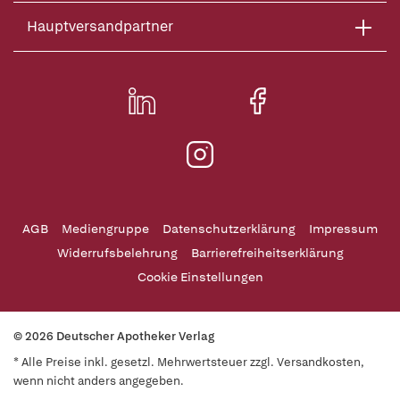
Hauptversandpartner
AGB
Mediengruppe
Datenschutzerklärung
Impressum
Widerrufsbelehrung
Barrierefreiheitserklärung
Cookie Einstellungen
© 2026 Deutscher Apotheker Verlag
* Alle Preise inkl. gesetzl. Mehrwertsteuer zzgl. Versandkosten,
wenn nicht anders angegeben.