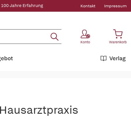
 100 Jahre Erfahrung
Kontakt
Impressum
Konto
Warenkorb
gebot
Verlag
Hausarztpraxis