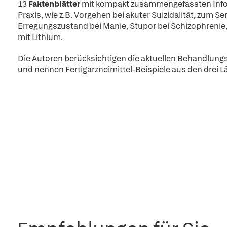
13
Faktenblätter
mit kompakt zusammengefassten Inform
Praxis, wie z.B. Vorgehen bei akuter Suizidalität, zum
Erregungszustand bei Manie, Stupor bei Schizophrenie, 
mit Lithium.
Die Autoren berücksichtigen die aktuellen Behandlungs
und nennen Fertigarzneimittel-Beispiele aus den drei L