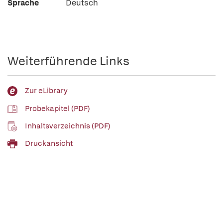
Sprache
Deutsch
Weiterführende Links
Zur eLibrary
Probekapitel (PDF)
Inhaltsverzeichnis (PDF)
Druckansicht