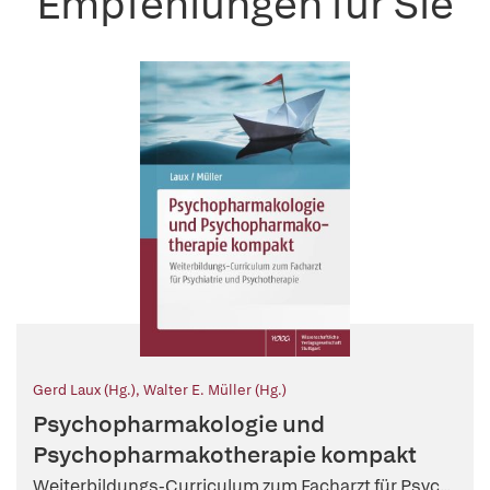
Empfehlungen für Sie
Gerd Laux (Hg.)
,
Walter E. Müller (Hg.)
Psychopharmakologie und
Psychopharmakotherapie kompakt
Weiterbildungs-Curriculum zum Facharzt für Psyc...