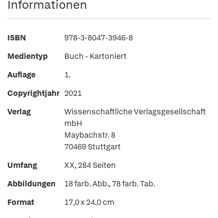
Informationen
ISBN
978-3-8047-3946-8
Medientyp
Buch - Kartoniert
Auflage
1.
Copyrightjahr
2021
Verlag
Wissenschaftliche Verlagsgesellschaft
mbH
Maybachstr. 8
70469 Stuttgart
Umfang
XX, 284 Seiten
Abbildungen
18 farb. Abb., 78 farb. Tab.
Format
17,0 x 24,0 cm