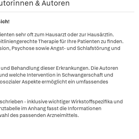
utorinnen & Autoren
ich!
enten sehr oft zum Hausarzt oder zur Hausärztin.
itliniengerechte Therapie für Ihre Patienten zu finden.
ssion, Psychose sowie Angst- und Schlafstörung und
se und Behandlung dieser Erkrankungen. Die Autoren
und welche Intervention in Schwangerschaft und
ychosozialer Aspekte ermöglicht ein umfassendes
chrieben - inklusive wichtiger Wirkstoffspezifika und
nztabelle im Anhang fasst die Informationen
wahl des passenden Arzneimittels.