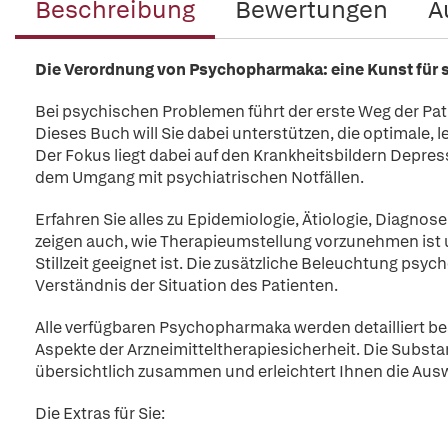
Beschreibung
Bewertungen
A
Die Verordnung von Psychopharmaka: eine Kunst für s
Bei psychischen Problemen führt der erste Weg der Pati
Dieses Buch will Sie dabei unterstützen, die optimale, le
Der Fokus liegt dabei auf den Krankheitsbildern Depre
dem Umgang mit psychiatrischen Notfällen.
Erfahren Sie alles zu Epidemiologie, Ätiologie, Diagno
zeigen auch, wie Therapieumstellung vorzunehmen ist 
Stillzeit geeignet ist. Die zusätzliche Beleuchtung ps
Verständnis der Situation des Patienten.
Alle verfügbaren Psychopharmaka werden detailliert bes
Aspekte der Arzneimitteltherapiesicherheit. Die Substa
übersichtlich zusammen und erleichtert Ihnen die Aus
Die Extras für Sie: