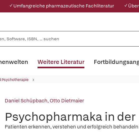
✓ Umfangreiche pharmazeutische Fachliteratur
✓ Über
enwelten
Weitere Literatur
Fortbildungsan
d Psychotherapie
Daniel Schüpbach
,
Otto Dietmaier
Psychopharmaka in der 
Patienten erkennen, verstehen und erfolgreich behandeln