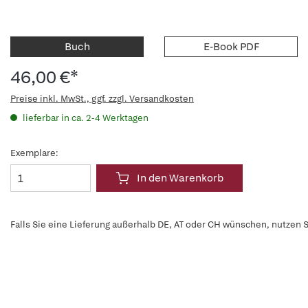
Buch
E-Book PDF
46,00 €*
Preise inkl. MwSt., ggf. zzgl. Versandkosten
lieferbar in ca. 2-4 Werktagen
Exemplare:
In den Warenkorb
Falls Sie eine Lieferung außerhalb DE, AT oder CH wünschen, nutzen S