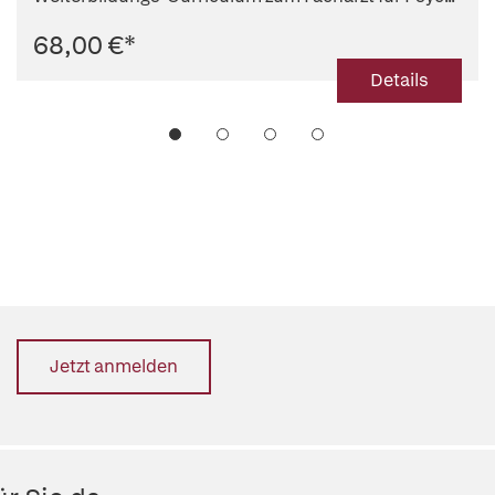
68,00 €
*
Details
Jetzt anmelden