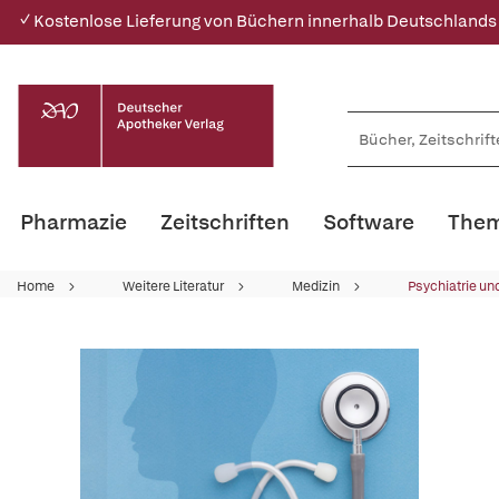
✓ Kostenlose Lieferung von Büchern innerhalb Deutschlands
Pharmazie
Zeitschriften
Software
Them
Home
Weitere Literatur
Medizin
Psychiatrie un