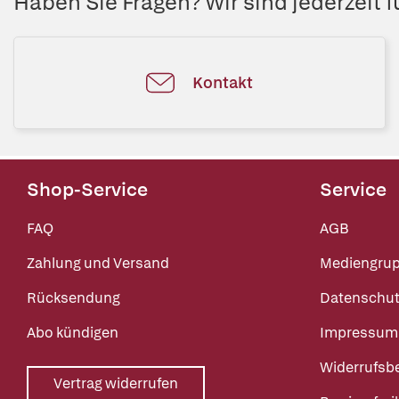
Haben Sie Fragen? Wir sind jederzeit fü
Kontakt
Shop-Service
Service
FAQ
AGB
Zahlung und Versand
Mediengru
Rücksendung
Datenschut
Abo kündigen
Impressum
Widerrufsb
Vertrag widerrufen