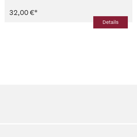
32,00 €
*
Details