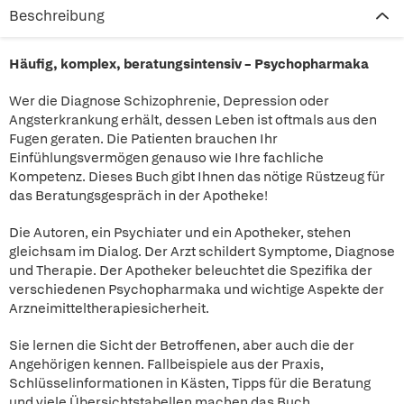
Beschreibung
Häufig, komplex, beratungsintensiv – Psychopharmaka
Wer die Diagnose Schizophrenie, Depression oder
Angsterkrankung erhält, dessen Leben ist oftmals aus den
Fugen geraten. Die Patienten brauchen Ihr
Einfühlungsvermögen genauso wie Ihre fachliche
Kompetenz. Dieses Buch gibt Ihnen das nötige Rüstzeug für
das Beratungsgespräch in der Apotheke!
Die Autoren, ein Psychiater und ein Apotheker, stehen
gleichsam im Dialog. Der Arzt schildert Symptome, Diagnose
und Therapie. Der Apotheker beleuchtet die Spezifika der
verschiedenen Psychopharmaka und wichtige Aspekte der
Arzneimitteltherapiesicherheit.
Sie lernen die Sicht der Betroffenen, aber auch die der
Angehörigen kennen. Fallbeispiele aus der Praxis,
Schlüsselinformationen in Kästen, Tipps für die Beratung
und viele Übersichtstabellen machen das Buch