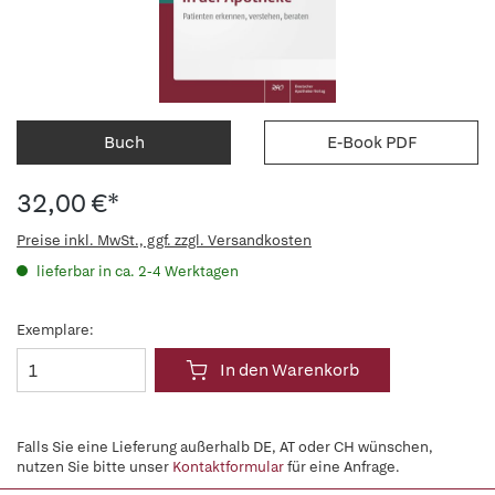
Buch
E-Book PDF
32,00 €*
Preise inkl. MwSt., ggf. zzgl. Versandkosten
lieferbar in ca. 2-4 Werktagen
Exemplare:
In den Warenkorb
Falls Sie eine Lieferung außerhalb DE, AT oder CH wünschen,
nutzen Sie bitte unser
Kontaktformular
für eine Anfrage.