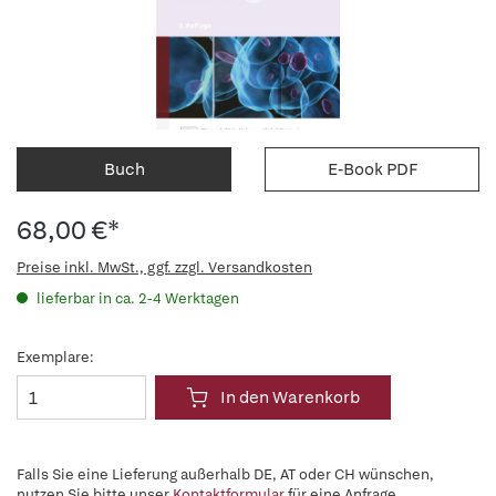
Buch
E-Book PDF
68,00 €*
Preise inkl. MwSt., ggf. zzgl. Versandkosten
lieferbar in ca. 2-4 Werktagen
Exemplare:
In den Warenkorb
Falls Sie eine Lieferung außerhalb DE, AT oder CH wünschen,
nutzen Sie bitte unser
Kontaktformular
für eine Anfrage.