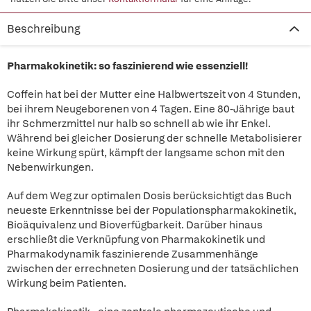
Beschreibung
Pharmakokinetik: so faszinierend wie essenziell!
Coffein hat bei der Mutter eine Halbwertszeit von 4 Stunden,
bei ihrem Neugeborenen von 4 Tagen. Eine 80-Jährige baut
ihr Schmerzmittel nur halb so schnell ab wie ihr Enkel.
Während bei gleicher Dosierung der schnelle Metabolisierer
keine Wirkung spürt, kämpft der langsame schon mit den
Nebenwirkungen.
Auf dem Weg zur optimalen Dosis berücksichtigt das Buch
neueste Erkenntnisse bei der Populationspharmakokinetik,
Bioäquivalenz und Bioverfügbarkeit. Darüber hinaus
erschließt die Verknüpfung von Pharmakokinetik und
Pharmakodynamik faszinierende Zusammenhänge
zwischen der errechneten Dosierung und der tatsächlichen
Wirkung beim Patienten.