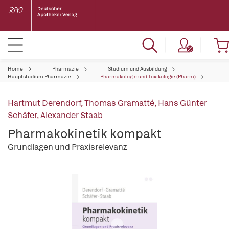
Home
Pharmazie
Studium und Ausbildung
Hauptstudium Pharmazie
Pharmakologie und Toxikologie (Pharm)
Hartmut Derendorf
,
Thomas Gramatté
,
Hans Günter
Schäfer
,
Alexander Staab
Pharmakokinetik kompakt
Grundlagen und Praxisrelevanz