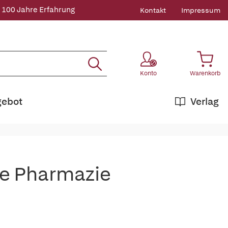
 100 Jahre Erfahrung
Kontakt
Impressum
Konto
Warenkorb
gebot
Verlag
te Pharmazie