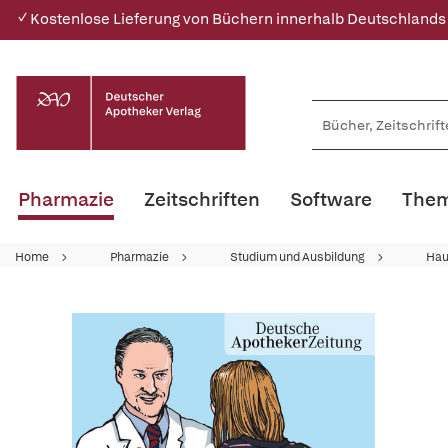
✓ Kostenlose Lieferung von Büchern innerhalb Deutschlands
Pharmazie
Zeitschriften
Software
Them
Home
Pharmazie
Studium und Ausbildung
Hau