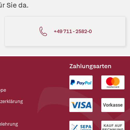
r Sie da.
+49 711 - 2582-0
Zahlungsarten
ppe
zerklärung
elehrung