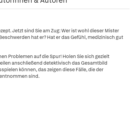
utorinnen & Autoren
zept. Jetzt sind Sie am Zug: Wer ist wohl dieser Mister
Beschwerden hat er? Hat er das Gefühl, medizinisch gut
 Problemen auf die Spur! Holen Sie sich gezielt
teilen anschließend detektivisch das Gesamtbild
ielen können, das zeigen diese Fälle, die der
g entnommen sind.