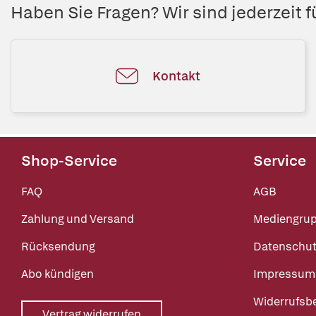
Haben Sie Fragen? Wir sind jederzeit fü
Kontakt
Shop-Service
Service
FAQ
AGB
Zahlung und Versand
Mediengru
Rücksendung
Datenschut
Abo kündigen
Impressum
Widerrufsb
Vertrag widerrufen