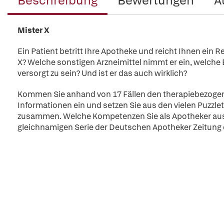
Beschreibung
Bewertungen
A
Mister X
Ein Patient betritt Ihre Apotheke und reicht Ihnen ein Re
X? Welche sonstigen Arzneimittel nimmt er ein, welche 
versorgt zu sein? Und ist er das auch wirklich?
Kommen Sie anhand von 17 Fällen den therapiebezogenen
Informationen ein und setzen Sie aus den vielen Puzzle
zusammen. Welche Kompetenzen Sie als Apotheker aussp
gleichnamigen Serie der Deutschen Apotheker Zeitun