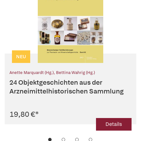
NEU
Anette Marquardt (Hg.)
,
Bettina Wahrig (Hg.)
24 Objektgeschichten aus der
Arzneimittelhistorischen Sammlung
19,80 €
*
Details