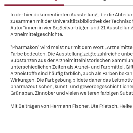
In der hier dokumentierten Ausstellung, die die Abtei
zusammen mit der Universitätsbibliothek der Technisch
Autor*innen in vier Begleitvorträgen und 21 Ausstellu
Arzneimittelgeschichte.
"Pharmakon" wird meist nur mit dem Wort „Arzneimittel“
Farbe bedeuten. Die Ausstellung zeigte zahlreiche u
Substanzen aus der Arzneimittelhistorischen Sammlung d
unterschiedlichen Zeiten als Arznei- und Farbmittel, Gi
Arzneistoffe sind häufig farblich, auch als Farben be
Wirkungen. Die Farbgebung bildete daher das Leitmotiv. 
pharmazeutischen, kunst- und gewerbegeschichtlichen B
Grünspan, Zinnober und vielen weiteren farbigen Subs
Mit Beiträgen von Hermann Fischer, Ute Frietsch, Heike