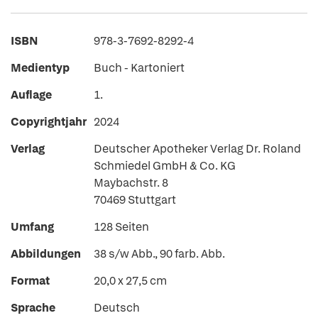
ISBN
978-3-7692-8292-4
Medientyp
Buch - Kartoniert
Auflage
1.
Copyrightjahr
2024
Verlag
Deutscher Apotheker Verlag Dr. Roland
Schmiedel GmbH & Co. KG
Maybachstr. 8
70469 Stuttgart
Umfang
128 Seiten
Abbildungen
38 s/w Abb., 90 farb. Abb.
Format
20,0 x 27,5 cm
Sprache
Deutsch