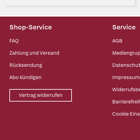
Shop-Service
Service
FAQ
AGB
Zahlung und Versand
Mediengru
Rücksendung
Datenschut
Abo kündigen
Impressum
Widerrufsb
Vertrag widerrufen
Barrierefrei
Cookie Eins