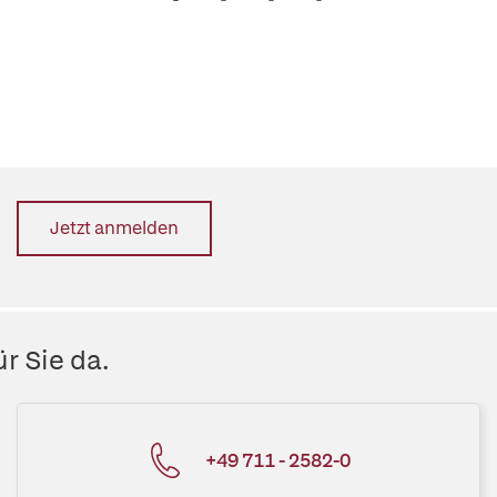
Jetzt anmelden
r Sie da.
+49 711 - 2582-0