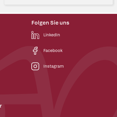
Folgen Sie uns
LinkedIn
Facebook
Instagram
r