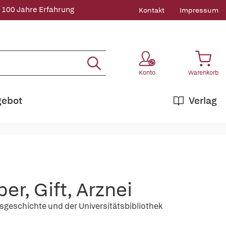
 100 Jahre Erfahrung
Kontakt
Impressum
Konto
Warenkorb
gebot
Verlag
r, Gift, Arznei
sgeschichte und der Universitätsbibliothek