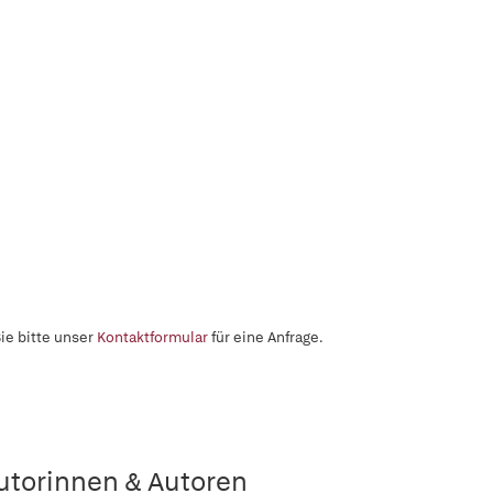
ie bitte unser
Kontaktformular
für eine Anfrage.
utorinnen & Autoren