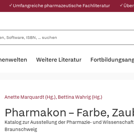
✓ Umfangreiche pharmazeutische Fachliteratur
✓ Über
enwelten
Weitere Literatur
Fortbildungsan
Anette Marquardt (Hg.)
,
Bettina Wahrig (Hg.)
Pharmakon – Farbe, Zaube
Katalog zur Ausstellung der Pharmazie- und Wissenschaft
Braunschweig