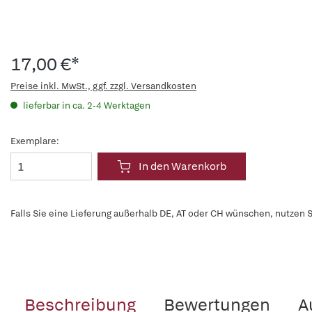
17,00 €*
Preise inkl. MwSt., ggf. zzgl. Versandkosten
lieferbar in ca. 2-4 Werktagen
Exemplare:
In den Warenkorb
Falls Sie eine Lieferung außerhalb DE, AT oder CH wünschen, nutzen S
Beschreibung
Bewertungen
A