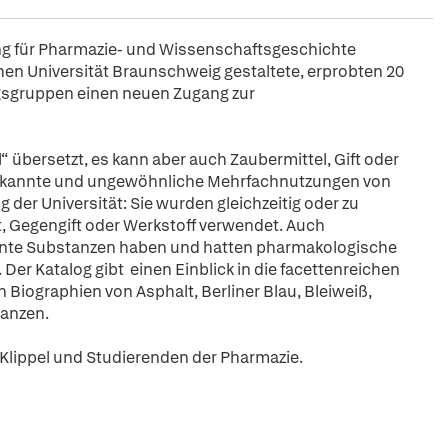
lung für Pharmazie- und Wissenschaftsgeschichte
en Universität Braunschweig gestaltete, erprobten 20
ngsgruppen einen neuen Zugang zur
 übersetzt, es kann aber auch Zaubermittel, Gift oder
nbekannte und ungewöhnliche Mehrfachnutzungen von
er Universität: Sie wurden gleichzeitig oder zu
ft, Gegengift oder Werkstoff verwendet. Auch
kannte Substanzen haben und hatten pharmakologische
Der Katalog gibt einen Einblick in die facettenreichen
iographien von Asphalt, Berliner Blau, Bleiweiß,
tanzen.
 Klippel und Studierenden der Pharmazie.