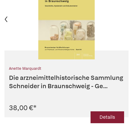
Anette Marquardt
Die arzneimittelhistorische Sammlung
Schneider in Braunschweig - Ge...
38,00 €
*
Details