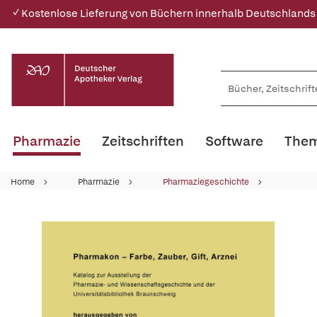
✓ Kostenlose Lieferung von Büchern innerhalb Deutschlands
Pharmazie
Zeitschriften
Software
Them
Home
Pharmazie
Pharmaziegeschichte