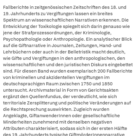
Fallberichte in zeitgenössischen Zeitschriften des 18. und
19. Jahrhunderts zu Vergiftungen lassen ein breites
Spektrum an wissenschaftlichen Narrativen erkennen. Die
Entwicklung der Toxikologie spiegelt sich darin genauso wie
jene der Strafprozessordnungen, der Kriminologie,
Psychopathologie oder Anthropologie. Ein analytischer Blick
auf die Giftnarrative in Journalen, Zeitungen, Hand- und
Lehrbüchern oder auch in der Belletristik macht deutlich,
wie Gifte und Vergiftungen in den anthropologischen, den
wissenschaftlichen und den juristischen Diskurs eingebettet
sind. Für diesen Band wurden exemplarisch 200 Fallberichte
von kriminellen und akzidentellen Vergiftungen im
deutschsprachigen Raum zwischen 1750 und 1850
untersucht. Archivmaterial in Form von Gerichtsakten
ergänzt den Quellenfundus, der verdeutlicht, wie sich
territoriale Zersplitterung und politische Veränderungen auf
die Rechtsprechung auswirkten. Zugleich wurden
Angeklagte, GiftanwenderInnen oder gesellschaftliche
Minderheiten zunehmend mit denselben negativen
Attributen charakterisiert, sodass sich in der ersten Hälfte
des 19. Jahrhunderts typische GiftmörderInnennarrative