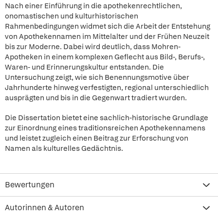
Nach einer Einführung in die apothekenrechtlichen,
onomastischen und kulturhistorischen
Rahmenbedingungen widmet sich die Arbeit der Entstehung
von Apothekennamen im Mittelalter und der Frühen Neuzeit
bis zur Moderne. Dabei wird deutlich, dass Mohren-
Apotheken in einem komplexen Geflecht aus Bild-, Berufs-,
Waren- und Erinnerungskultur entstanden. Die
Untersuchung zeigt, wie sich Benennungsmotive über
Jahrhunderte hinweg verfestigten, regional unterschiedlich
ausprägten und bis in die Gegenwart tradiert wurden.
Die Dissertation bietet eine sachlich-historische Grundlage
zur Einordnung eines traditionsreichen Apothekennamens
und leistet zugleich einen Beitrag zur Erforschung von
Namen als kulturelles Gedächtnis.
Bewertungen
Autorinnen & Autoren