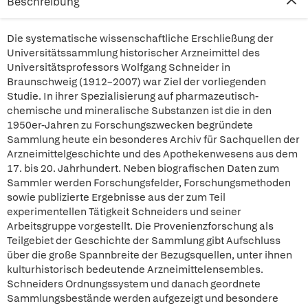
Beschreibung
Die systematische wissenschaftliche Erschließung der
Universitätssammlung historischer Arzneimittel des
Universitätsprofessors Wolfgang Schneider in
Braunschweig (1912–2007) war Ziel der vorliegenden
Studie. In ihrer Spezialisierung auf pharmazeutisch-
chemische und mineralische Substanzen ist die in den
1950er-Jahren zu Forschungszwecken begründete
Sammlung heute ein besonderes Archiv für Sachquellen der
Arzneimittelgeschichte und des Apothekenwesens aus dem
17. bis 20. Jahrhundert. Neben biografischen Daten zum
Sammler werden Forschungsfelder, Forschungsmethoden
sowie publizierte Ergebnisse aus der zum Teil
experimentellen Tätigkeit Schneiders und seiner
Arbeitsgruppe vorgestellt. Die Provenienzforschung als
Teilgebiet der Geschichte der Sammlung gibt Aufschluss
über die große Spannbreite der Bezugsquellen, unter ihnen
kulturhistorisch bedeutende Arzneimittelensembles.
Schneiders Ordnungssystem und danach geordnete
Sammlungsbestände werden aufgezeigt und besondere