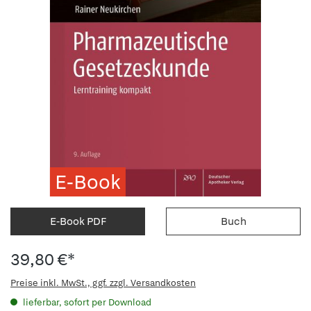
E-Book
E-Book PDF
Buch
39,80 €*
Preise inkl. MwSt., ggf. zzgl. Versandkosten
lieferbar, sofort per Download