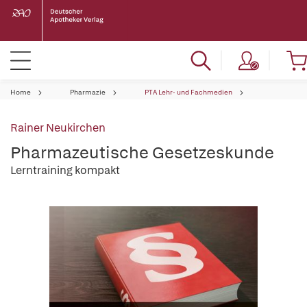
Home
Pharmazie
PTA Lehr- und Fachmedien
Rainer Neukirchen
Pharmazeutische Gesetzeskunde
Lerntraining kompakt