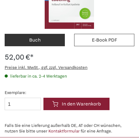
Buch
E-Book PDF
52,00 €*
Preise inkl. MwSt., ggf. zzgl. Versandkosten
lieferbar in ca. 2-4 Werktagen
Exemplare:
In den Warenkorb
Falls Sie eine Lieferung außerhalb DE, AT oder CH wünschen,
nutzen Sie bitte unser
Kontaktformular
für eine Anfrage.