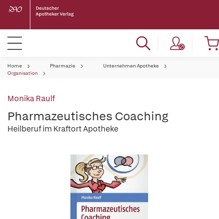
Home
Pharmazie
Unternehmen Apotheke
Organisation
Monika Raulf
Pharmazeutisches Coaching
Heilberuf im Kraftort Apotheke