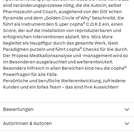
sind Veränderungsprozesse nötig, die die Autorin, selbst
Pharmazeutin und Coach, ausgehend von der Dilt´schen
Pyramide und dem „Golden Circle of Why" beschreibt. Sie
führt als Instrument den S.uper copha® C.O.R.E ein, einen
Score, der auf die Installation von reproduzierbaren und
erfolgreichen Interventionen abzielt. Mrs. Mira More
begleitet als Hauptfigur durch das gesamte Werk, lässt
Paradigmen purzeln und führt copha® Checks für Sie durch.
Der Prozess Medikationsanalyse und -management wird so
im Besonderen ausgeleuchtet und weiterentwickelt.
Besonders hilfreich in allen Bereichen sind neu die copha®
Powerfragen für alle Fälle.
Persönliche und berufliche Weiterentwicklung, zufriedene
Kunden und ein tolles Team – das sind Ihre Aussichten!
Bewertungen
Autorinnen & Autoren