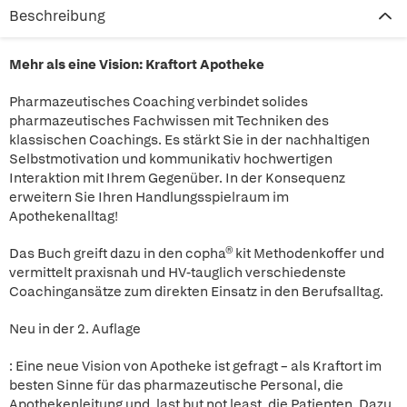
Beschreibung
Mehr als eine Vision: Kraftort Apotheke
Pharmazeutisches Coaching verbindet solides
pharmazeutisches Fachwissen mit Techniken des
klassischen Coachings. Es stärkt Sie in der nachhaltigen
Selbstmotivation und kommunikativ hochwertigen
Interaktion mit Ihrem Gegenüber. In der Konsequenz
erweitern Sie Ihren Handlungsspielraum im
Apothekenalltag!
Das Buch greift dazu in den copha® kit Methodenkoffer und
vermittelt praxisnah und HV-tauglich verschiedenste
Coachingansätze zum direkten Einsatz in den Berufsalltag.
Neu in der 2. Auflage
: Eine neue Vision von Apotheke ist gefragt – als Kraftort im
besten Sinne für das pharmazeutische Personal, die
Apothekenleitung und, last but not least, die Patienten. Dazu