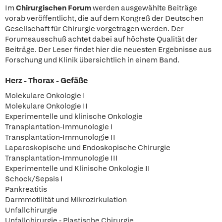
Im
Chirurgischen Forum
werden ausgewählte Beiträge
vorab veröffentlicht, die auf dem Kongreß der Deutschen
Gesellschaft für Chirurgie vorgetragen werden. Der
Forumsausschuß achtet dabei auf höchste Qualität der
Beiträge. Der Leser findet hier die neuesten Ergebnisse aus
Forschung und Klinik übersichtlich in einem Band.
Herz - Thorax - Gefäße
Molekulare Onkologie I
Molekulare Onkologie II
Experimentelle und klinische Onkologie
Transplantation-Immunologie I
Transplantation-Immunologie II
Laparoskopische und Endoskopische Chirurgie
Transplantation-Immunologie III
Experimentelle und Klinische Onkologie II
Schock/Sepsis I
Pankreatitis
Darmmotilität und Mikrozirkulation
Unfallchirurgie
Unfallchirurgie - Plastische Chirurgie