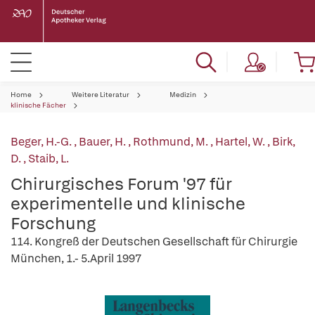
Home
Weitere Literatur
Medizin
klinische Fächer
Beger, H.-G.
,
Bauer, H.
,
Rothmund, M.
,
Hartel, W.
,
Birk,
D.
,
Staib, L.
Chirurgisches Forum '97 für
experimentelle und klinische
Forschung
114. Kongreß der Deutschen Gesellschaft für Chirurgie
München, 1.- 5.April 1997