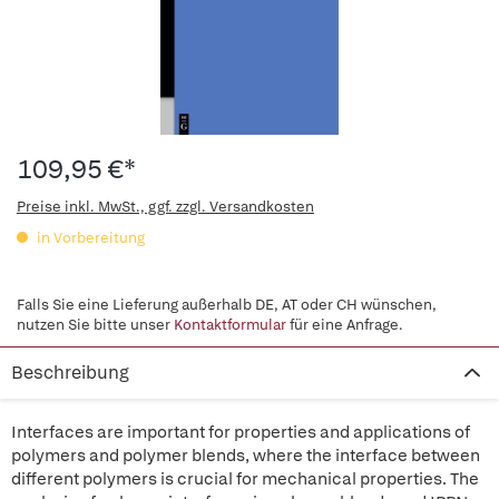
109,95 €*
Preise inkl. MwSt., ggf. zzgl. Versandkosten
in Vorbereitung
Falls Sie eine Lieferung außerhalb DE, AT oder CH wünschen,
nutzen Sie bitte unser
Kontaktformular
für eine Anfrage.
Beschreibung
Interfaces are important for properties and applications of
polymers and polymer blends, where the interface between
different polymers is crucial for mechanical properties. The