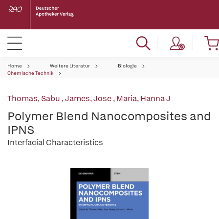
Home
Weitere Literatur
Biologie
Chemische Technik
Thomas, Sabu
,
James, Jose
,
Maria, Hanna J
Polymer Blend Nanocomposites and
IPNS
Interfacial Characteristics