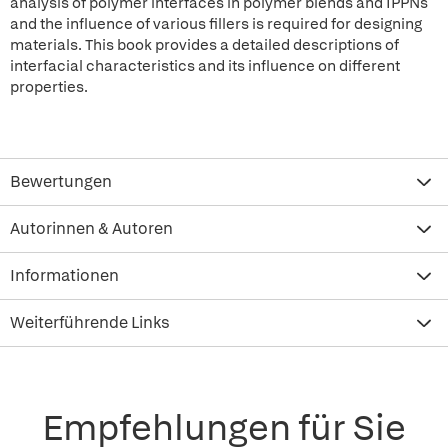
analysis of polymer interfaces in polymer blends and IPPNs
and the influence of various fillers is required for designing
materials. This book provides a detailed descriptions of
interfacial characteristics and its influence on different
properties.
Bewertungen
Autorinnen & Autoren
Informationen
Weiterführende Links
Empfehlungen für Sie