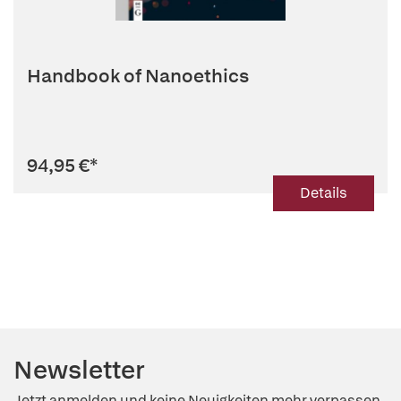
Handbook of Nanoethics
94,95 €
*
Details
Newsletter
Jetzt anmelden und keine Neuigkeiten mehr verpassen