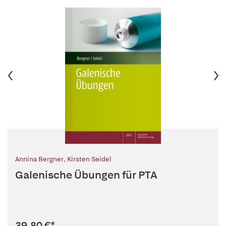
Annina Bergner
,
Kirsten Seidel
Galenische Übungen für PTA
39,80 €
*