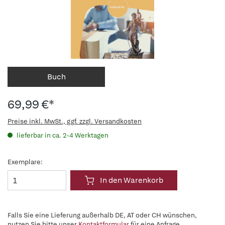
Buch
69,99 €*
Preise inkl. MwSt., ggf. zzgl. Versandkosten
lieferbar in ca. 2-4 Werktagen
Exemplare:
In den Warenkorb
Falls Sie eine Lieferung außerhalb DE, AT oder CH wünschen,
nutzen Sie bitte unser
Kontaktformular
für eine Anfrage.