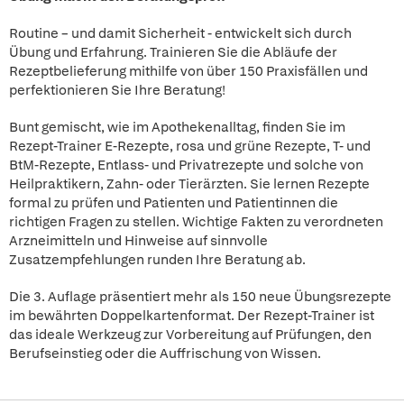
Routine – und damit Sicherheit - entwickelt sich durch
Übung und Erfahrung. Trainieren Sie die Abläufe der
Rezeptbelieferung mithilfe von über 150 Praxisfällen und
perfektionieren Sie Ihre Beratung!
Bunt gemischt, wie im Apothekenalltag, finden Sie im
Rezept-Trainer E-Rezepte, rosa und grüne Rezepte, T- und
BtM-Rezepte, Entlass- und Privatrezepte und solche von
Heilpraktikern, Zahn- oder Tierärzten. Sie lernen Rezepte
formal zu prüfen und Patienten und Patientinnen die
richtigen Fragen zu stellen. Wichtige Fakten zu verordneten
Arzneimitteln und Hinweise auf sinnvolle
Zusatzempfehlungen runden Ihre Beratung ab.
Die 3. Auflage präsentiert mehr als 150 neue Übungsrezepte
im bewährten Doppelkartenformat. Der Rezept-Trainer ist
das ideale Werkzeug zur Vorbereitung auf Prüfungen, den
Berufseinstieg oder die Auffrischung von Wissen.