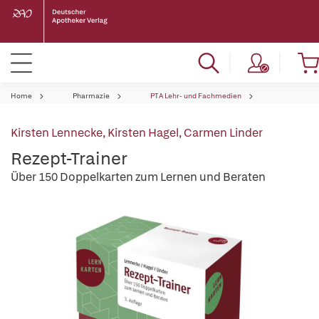
Home
Pharmazie
PTA Lehr- und Fachmedien
Kirsten Lennecke
,
Kirsten Hagel
,
Carmen Linder
Rezept-Trainer
Über 150 Doppelkarten zum Lernen und Beraten