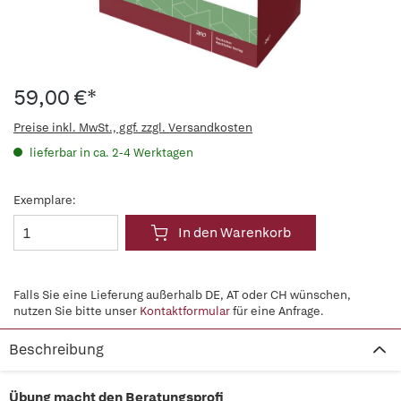
59,00 €*
Preise inkl. MwSt., ggf. zzgl. Versandkosten
lieferbar in ca. 2-4 Werktagen
Exemplare:
In den Warenkorb
Falls Sie eine Lieferung außerhalb DE, AT oder CH wünschen,
nutzen Sie bitte unser
Kontaktformular
für eine Anfrage.
Beschreibung
Übung macht den Beratungsprofi