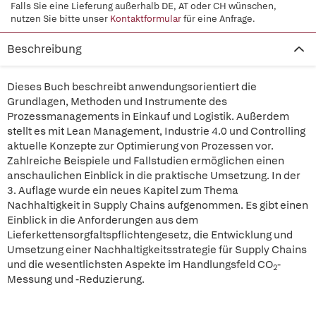
Falls Sie eine Lieferung außerhalb DE, AT oder CH wünschen,
nutzen Sie bitte unser
Kontaktformular
für eine Anfrage.
Beschreibung
Dieses Buch beschreibt anwendungsorientiert die
Grundlagen, Methoden und Instrumente des
Prozessmanagements in Einkauf und Logistik. Außerdem
stellt es mit Lean Management, Industrie 4.0 und Controlling
aktuelle Konzepte zur Optimierung von Prozessen vor.
Zahlreiche Beispiele und Fallstudien ermöglichen einen
anschaulichen Einblick in die praktische Umsetzung. In der
3. Auflage wurde ein neues Kapitel zum Thema
Nachhaltigkeit in Supply Chains aufgenommen. Es gibt einen
Einblick in die Anforderungen aus dem
Lieferkettensorgfaltspflichtengesetz, die Entwicklung und
Umsetzung einer Nachhaltigkeitsstrategie für Supply Chains
und die wesentlichsten Aspekte im Handlungsfeld CO
-
2
Messung und -Reduzierung.