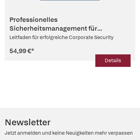
Professionelles
Sicherheitsmanagement für
Unternehmen
Leitfaden für erfolgreiche Corporate Security
54,99 €
*
Details
Newsletter
Jetzt anmelden und keine Neuigkeiten mehr verpassen