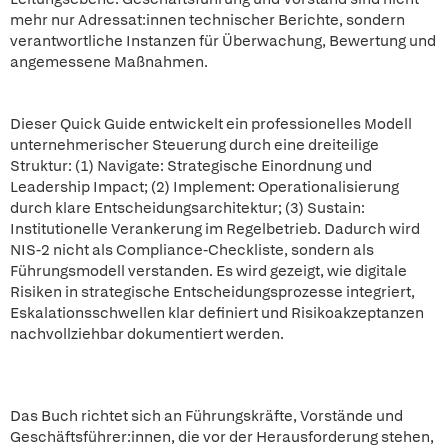
mehr nur Adressat:innen technischer Berichte, sondern
verantwortliche Instanzen für Überwachung, Bewertung und
angemessene Maßnahmen.
Dieser Quick Guide entwickelt ein professionelles Modell
unternehmerischer Steuerung durch eine dreiteilige
Struktur: (1) Navigate: Strategische Einordnung und
Leadership Impact; (2) Implement: Operationalisierung
durch klare Entscheidungsarchitektur; (3) Sustain:
Institutionelle Verankerung im Regelbetrieb. Dadurch wird
NIS-2 nicht als Compliance-Checkliste, sondern als
Führungsmodell verstanden. Es wird gezeigt, wie digitale
Risiken in strategische Entscheidungsprozesse integriert,
Eskalationsschwellen klar definiert und Risikoakzeptanzen
nachvollziehbar dokumentiert werden.
Das Buch richtet sich an Führungskräfte, Vorstände und
Geschäftsführer:innen, die vor der Herausforderung stehen,