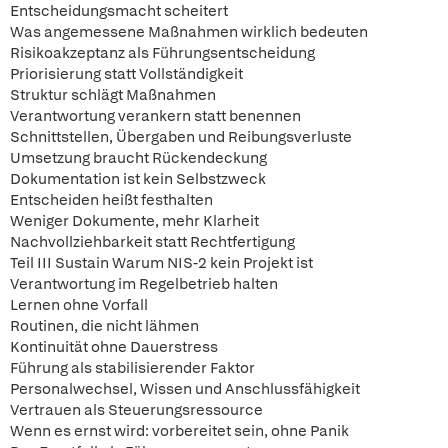
Entscheidungsmacht scheitert
Was angemessene Maßnahmen wirklich bedeuten
Risikoakzeptanz als Führungsentscheidung
Priorisierung statt Vollständigkeit
Struktur schlägt Maßnahmen
Verantwortung verankern statt benennen
Schnittstellen, Übergaben und Reibungsverluste
Umsetzung braucht Rückendeckung
Dokumentation ist kein Selbstzweck
Entscheiden heißt festhalten
Weniger Dokumente, mehr Klarheit
Nachvollziehbarkeit statt Rechtfertigung
Teil III Sustain Warum NIS-2 kein Projekt ist
Verantwortung im Regelbetrieb halten
Lernen ohne Vorfall
Routinen, die nicht lähmen
Kontinuität ohne Dauerstress
Führung als stabilisierender Faktor
Personalwechsel, Wissen und Anschlussfähigkeit
Vertrauen als Steuerungsressource
Wenn es ernst wird: vorbereitet sein, ohne Panik