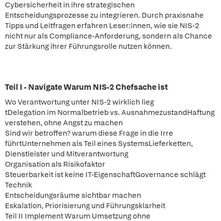
Cybersicherheit in ihre strategischen
Entscheidungsprozesse zu integrieren. Durch praxisnahe
Tipps und Leitfragen erfahren Leser:innen, wie sie NIS-2
nicht nur als Compliance-Anforderung, sondern als Chance
zur Stärkung ihrer Führungsrolle nutzen können.
Teil I - Navigate Warum NIS-2 Chefsache ist
Wo Verantwortung unter NIS-2 wirklich lieg
tDelegation im Normalbetrieb vs. AusnahmezustandHaftung
verstehen, ohne Angst zu machen
Sind wir betroffen? warum diese Frage in die Irre
führtUnternehmen als Teil eines SystemsLieferketten,
Dienstleister und Mitverantwortung
Organisation als Risikofaktor
Steuerbarkeit ist keine IT-EigenschaftGovernance schlägt
Technik
Entscheidungsräume sichtbar machen
Eskalation, Priorisierung und Führungsklarheit
Teil II Implement Warum Umsetzung ohne