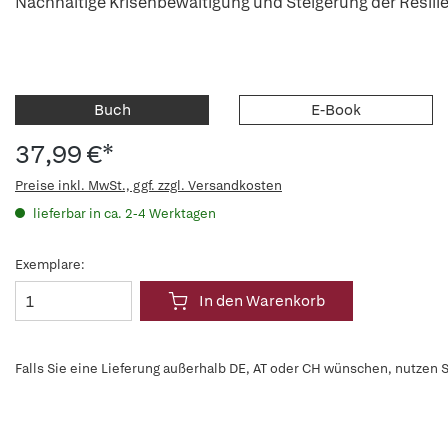
Nachhaltige Krisenbewältigung und Steigerung der Resili
Buch
E-Book
37,99 €*
Preise inkl. MwSt., ggf. zzgl. Versandkosten
lieferbar in ca. 2-4 Werktagen
Exemplare:
In den Warenkorb
Falls Sie eine Lieferung außerhalb DE, AT oder CH wünschen, nutzen S