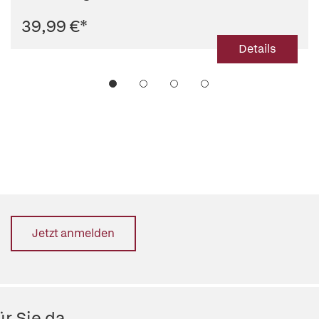
39,99 €
*
Details
Jetzt anmelden
r Sie da.