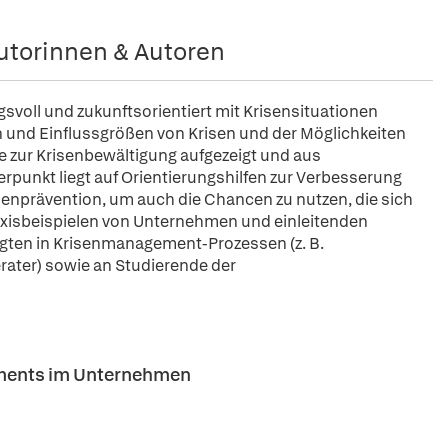
utorinnen & Autoren
svoll und zukunftsorientiert mit Krisensituationen
und Einflussgrößen von Krisen und der Möglichkeiten
 zur Krisenbewältigung aufgezeigt und aus
punkt liegt auf Orientierungshilfen zur Verbesserung
senprävention, um auch die Chancen zu nutzen, die sich
axisbeispielen von Unternehmen und einleitenden
iligten in Krisenmanagement-Prozessen (z. B.
erater) sowie an Studierende der
ements im Unternehmen