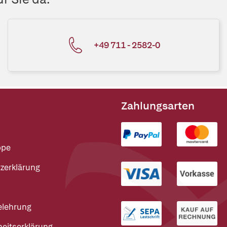
+49 711 - 2582-0
Zahlungsarten
ppe
zerklärung
elehrung
heitserklärung