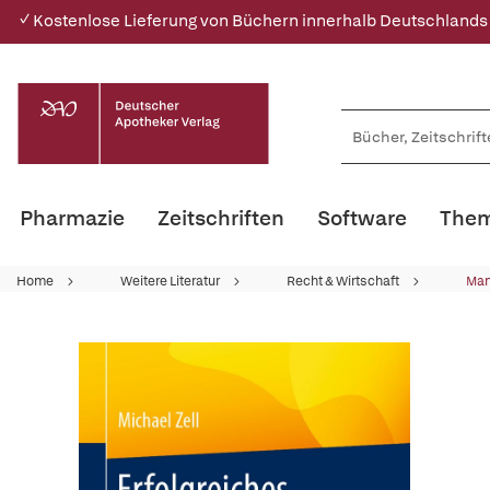
✓ Kostenlose Lieferung von Büchern innerhalb Deutschlands
Pharmazie
Zeitschriften
Software
Them
Home
Weitere Literatur
Recht & Wirtschaft
Ma