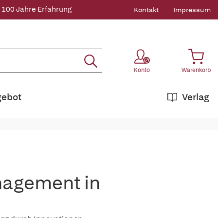
 100 Jahre Erfahrung
Kontakt
Impressum
Konto
Warenkorb
gebot
Verlag
nagement in