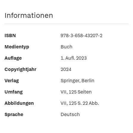
Informationen
ISBN
978-3-658-43207-2
Medientyp
Buch
Auflage
1. Aufl. 2023
Copyrightjahr
2024
Verlag
Springer, Berlin
Umfang
VII, 125 Seiten
Abbildungen
VII, 125 S. 22 Abb.
Sprache
Deutsch