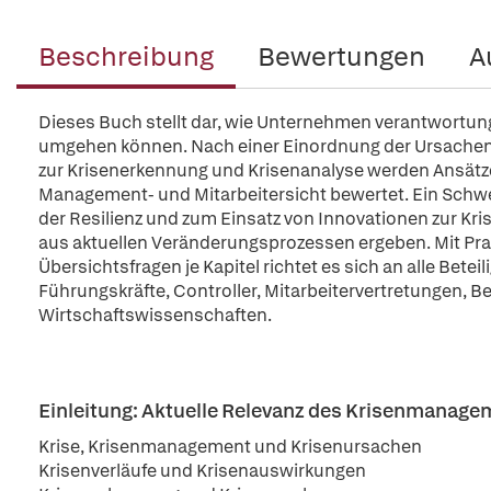
Beschreibung
Bewertungen
A
Dieses Buch stellt dar, wie Unternehmen verantwortung
umgehen können. Nach einer Einordnung der Ursachen 
zur Krisenerkennung und Krisenanalyse werden Ansätze
Management- und Mitarbeitersicht bewertet. Ein Schwer
der Resilienz und zum Einsatz von Innovationen zur Kri
aus aktuellen Veränderungsprozessen ergeben. Mit Pr
Übersichtsfragen je Kapitel richtet es sich an alle Bete
Führungskräfte, Controller, Mitarbeitervertretungen, B
Wirtschaftswissenschaften.
Einleitung: Aktuelle Relevanz des Krisenmanag
Krise, Krisenmanagement und Krisenursachen
Krisenverläufe und Krisenauswirkungen