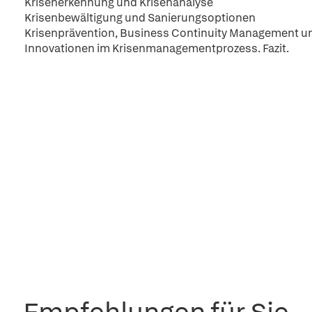
Krisenerkennung und Krisenanalyse
Krisenbewältigung und Sanierungsoptionen
Krisenprävention, Business Continuity Management und
Innovationen im Krisenmanagementprozess. Fazit.
Empfehlungen für Sie