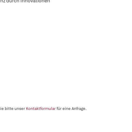
enz durch Innovationen
ie bitte unser
Kontaktformular
für eine Anfrage.