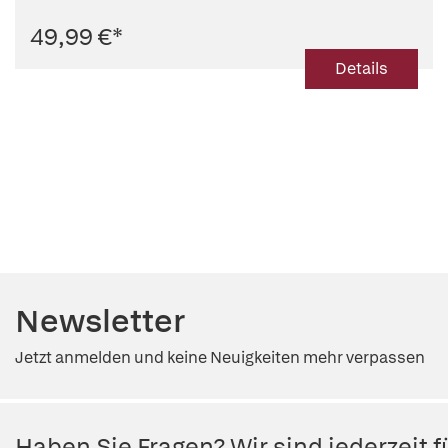
49,99 €
*
Details
Newsletter
Jetzt anmelden und keine Neuigkeiten mehr verpassen
Haben Sie Fragen? Wir sind jederzeit fü