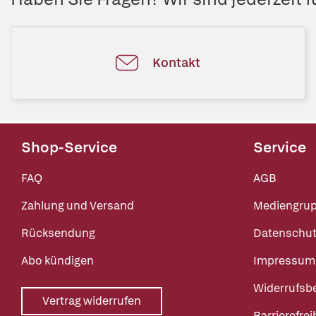
Kontakt
Shop-Service
Service
FAQ
AGB
Zahlung und Versand
Mediengru
Rücksendung
Datenschut
Abo kündigen
Impressum
Widerrufsb
Vertrag widerrufen
Barrierefrei