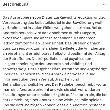
Beschreibung
Das Ausprobieren von Diäten zur Gewichtsreduktion und zur
Verbesserung des Selbstbildes ist in der Bevölkerung weit
verbreitet und in vielen Fällen weitgehend harmlos. Bei der
Anorexia nervosa wird das Abnehmen durch Hungern,
exzessiven Sport und andere schädliche Maßnahmen
jedoch zum zentralen Lebensinhalt. Das Streben danach,
dünn zu sein, wird zum ständigen Begleiter; die Annäherung
an ein oft nicht erreichbares Selbstbild bestimmt den Alltag
der Betroffenen. Die körperlichen und psychischen
Folgeerscheinungen der Anorexie sind vielfältig und
schwergradig. Der Ratgeber klärt Betroffene und Angehörige
über das Krankheitsbild der Anorexia nervosa auf und
informiert über deren Verlauf, Ursachen und
Behandlungsmöglichkeiten. Der Ratgeber beschreibt, woran
man eine Anorexie erkennt und wie sie sich von anderen
Essstörungen unterscheidet. Er geht auf Faktoren ein, die bei
der Entstehung einer Anorexie eine wichtige Rolle spielen
und die dazu beitragen können, dass die Anorexie bestehen