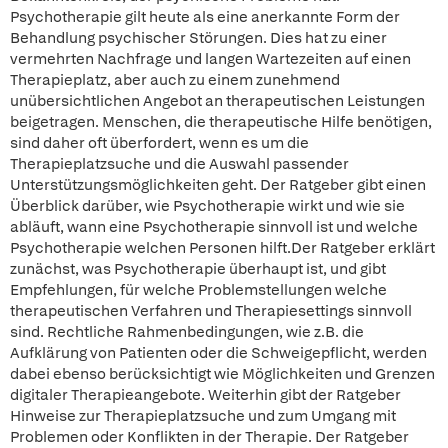
Psychotherapie gilt heute als eine anerkannte Form der
Behandlung psychischer Störungen. Dies hat zu einer
vermehrten Nachfrage und langen Wartezeiten auf einen
Therapieplatz, aber auch zu einem zunehmend
unübersichtlichen Angebot an therapeutischen Leistungen
beigetragen. Menschen, die therapeutische Hilfe benötigen,
sind daher oft überfordert, wenn es um die
Therapieplatzsuche und die Auswahl passender
Unterstützungsmöglichkeiten geht. Der Ratgeber gibt einen
Überblick darüber, wie Psychotherapie wirkt und wie sie
abläuft, wann eine Psychotherapie sinnvoll ist und welche
Psychotherapie welchen Personen hilft.Der Ratgeber erklärt
zunächst, was Psychotherapie überhaupt ist, und gibt
Empfehlungen, für welche Problemstellungen welche
therapeutischen Verfahren und Therapiesettings sinnvoll
sind. Rechtliche Rahmenbedingungen, wie z.B. die
Aufklärung von Patienten oder die Schweigepflicht, werden
dabei ebenso berücksichtigt wie Möglichkeiten und Grenzen
digitaler Therapieangebote. Weiterhin gibt der Ratgeber
Hinweise zur Therapieplatzsuche und zum Umgang mit
Problemen oder Konflikten in der Therapie. Der Ratgeber