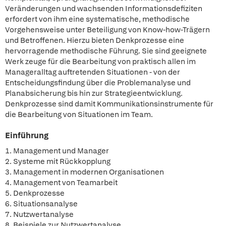
Veränderungen und wachsenden Informationsdefiziten
erfordert von ihm eine systematische, methodische
Vorgehensweise unter Beteiligung von Know-how-Trägern
und Betroffenen. Hierzu bieten Denkprozesse eine
hervorragende methodische Führung. Sie sind geeignete
Werk zeuge für die Bearbeitung von praktisch allen im
Manageralltag auftretenden Situationen - von der
Entscheidungsfindung über die Problemanalyse und
Planabsicherung bis hin zur Strategieentwicklung.
Denkprozesse sind damit Kommunikationsinstrumente für
die Bearbeitung von Situationen im Team.
Einführung
1. Management und Manager
2. Systeme mit Rückkopplung
3. Management in modernen Organisationen
4. Management von Teamarbeit
5. Denkprozesse
6. Situationsanalyse
7. Nutzwertanalyse
8. Beispiele zur Nutzwertanalyse