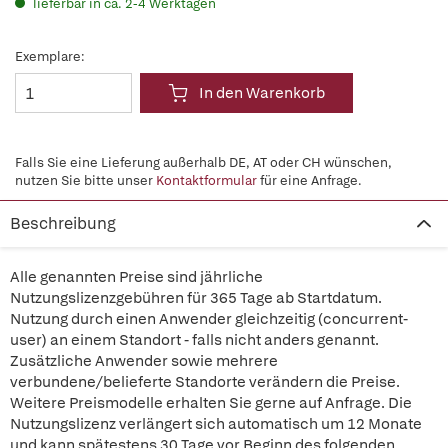
lieferbar in ca. 2-4 Werktagen
Exemplare:
In den Warenkorb
Falls Sie eine Lieferung außerhalb DE, AT oder CH wünschen,
nutzen Sie bitte unser
Kontaktformular
für eine Anfrage.
Beschreibung
Alle genannten Preise sind jährliche
Nutzungslizenzgebühren für 365 Tage ab Startdatum.
Nutzung durch einen Anwender gleichzeitig (concurrent-
user) an einem Standort - falls nicht anders genannt.
Zusätzliche Anwender sowie mehrere
verbundene/belieferte Standorte verändern die Preise.
Weitere Preismodelle erhalten Sie gerne auf Anfrage. Die
Nutzungslizenz verlängert sich automatisch um 12 Monate
und kann spätestens 30 Tage vor Beginn des folgenden