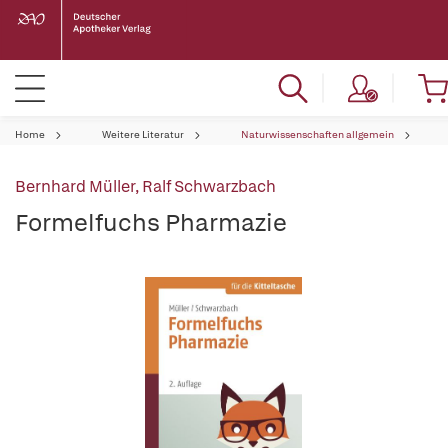
Home
Weitere Literatur
Naturwissenschaften allgemein
Bernhard Müller
,
Ralf Schwarzbach
Formelfuchs Pharmazie