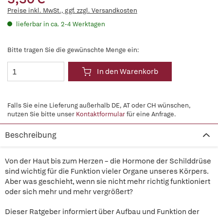
Preise inkl. MwSt., ggf. zzgl. Versandkosten
lieferbar in ca. 2-4 Werktagen
Bitte tragen Sie die gewünschte Menge ein:
In den Warenkorb
Falls Sie eine Lieferung außerhalb DE, AT oder CH wünschen,
nutzen Sie bitte unser
Kontaktformular
für eine Anfrage.
Beschreibung
Von der Haut bis zum Herzen – die Hormone der Schilddrüse
sind wichtig für die Funktion vieler Organe unseres Körpers.
Aber was geschieht, wenn sie nicht mehr richtig funktioniert
oder sich mehr und mehr vergrößert?
Dieser Ratgeber informiert über Aufbau und Funktion der