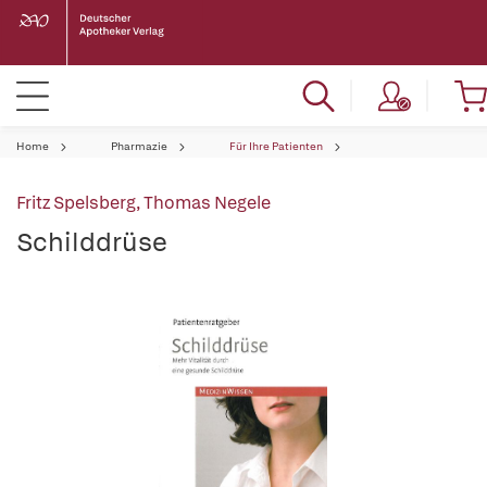
Home
Pharmazie
Für Ihre Patienten
Fritz Spelsberg
,
Thomas Negele
Schilddrüse