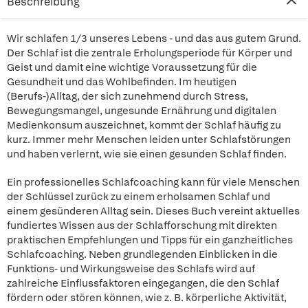
Beschreibung
Wir schlafen 1/3 unseres Lebens - und das aus gutem Grund.
Der Schlaf ist die zentrale Erholungsperiode für Körper und
Geist und damit eine wichtige Voraussetzung für die
Gesundheit und das Wohlbefinden. Im heutigen
(Berufs-)Alltag, der sich zunehmend durch Stress,
Bewegungsmangel, ungesunde Ernährung und digitalen
Medienkonsum auszeichnet, kommt der Schlaf häufig zu
kurz. Immer mehr Menschen leiden unter Schlafstörungen
und haben verlernt, wie sie einen gesunden Schlaf finden.
Ein professionelles Schlafcoaching kann für viele Menschen
der Schlüssel zurück zu einem erholsamen Schlaf und
einem gesünderen Alltag sein. Dieses Buch vereint aktuelles
fundiertes Wissen aus der Schlafforschung mit direkten
praktischen Empfehlungen und Tipps für ein ganzheitliches
Schlafcoaching. Neben grundlegenden Einblicken in die
Funktions- und Wirkungsweise des Schlafs wird auf
zahlreiche Einflussfaktoren eingegangen, die den Schlaf
fördern oder stören können, wie z. B. körperliche Aktivität,