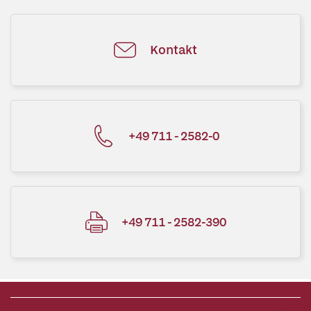
Kontakt
+49 711 - 2582-0
+49 711 - 2582-390