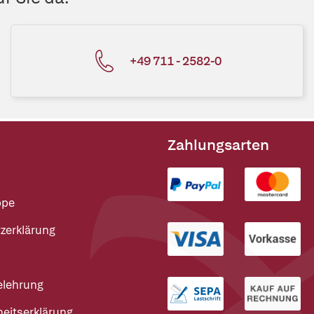
+49 711 - 2582-0
Zahlungsarten
ppe
zerklärung
elehrung
heitserklärung