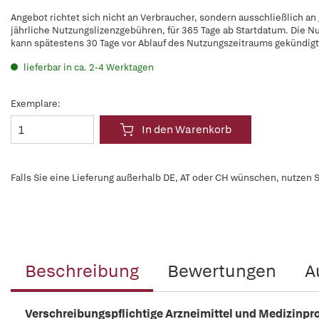
Angebot richtet sich nicht an Verbraucher, sondern ausschließlich an
jährliche Nutzungslizenzgebühren, für 365 Tage ab Startdatum. Die N
kann spätestens 30 Tage vor Ablauf des Nutzungszeitraums gekündig
lieferbar in ca. 2-4 Werktagen
Exemplare:
In den Warenkorb
Falls Sie eine Lieferung außerhalb DE, AT oder CH wünschen, nutzen S
Beschreibung
Bewertungen
A
Verschreibungspflichtige Arzneimittel und Medizinpr