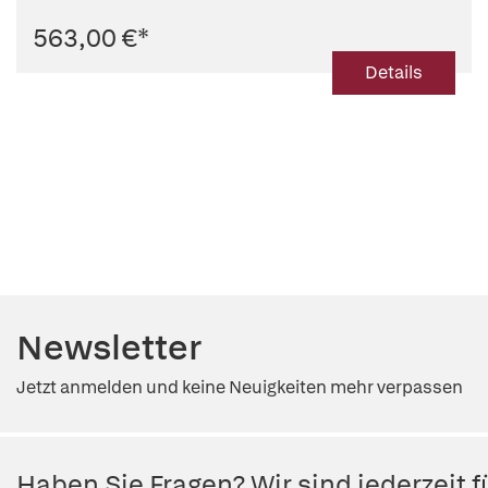
563,00 €
*
Details
Newsletter
Jetzt anmelden und keine Neuigkeiten mehr verpassen
Haben Sie Fragen? Wir sind jederzeit fü