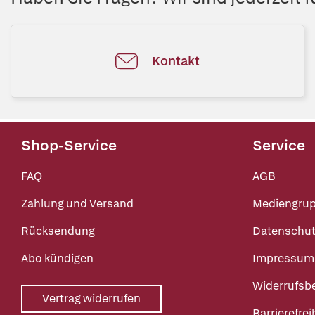
Kontakt
Shop-Service
Service
FAQ
AGB
Zahlung und Versand
Mediengru
Rücksendung
Datenschut
Abo kündigen
Impressum
Widerrufsb
Vertrag widerrufen
Barrierefrei