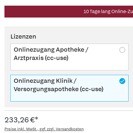
10 Tage lang Online-Z
Lizenzen
Onlinezugang Apotheke /
Arztpraxis (cc-use)
Onlinezugang Klinik /
Versorgungsapotheke (cc-use)
233,26 €*
Preise inkl. MwSt., ggf. zzgl. Versandkosten