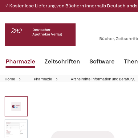
✓ Kostenlose Lieferung von Büchern innerhalb Deutschlands
Pharmazie
Zeitschriften
Software
Them
Home
Pharmazie
Arzneimittelinformation und Beratung