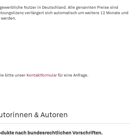
 gewerbliche Nutzer in Deutschland. Alle genannten Preise sind
utzungslizenz verlängert sich automatisch um weitere 12 Monate und
t werden.
ie bitte unser
Kontaktformular
für eine Anfrage.
utorinnen & Autoren
odukte nach bundesrechtlichen Vorschriften.