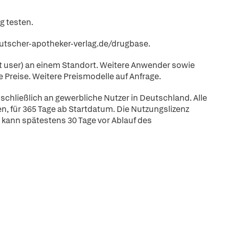
g testen.
eutscher-apotheker-verlag.de/drugbase.
t user) an einem Standort. Weitere Anwender sowie
 Preise. Weitere Preismodelle auf Anfrage.
schließlich an gewerbliche Nutzer in Deutschland. Alle
n, für 365 Tage ab Startdatum. Die Nutzungslizenz
 kann spätestens 30 Tage vor Ablauf des