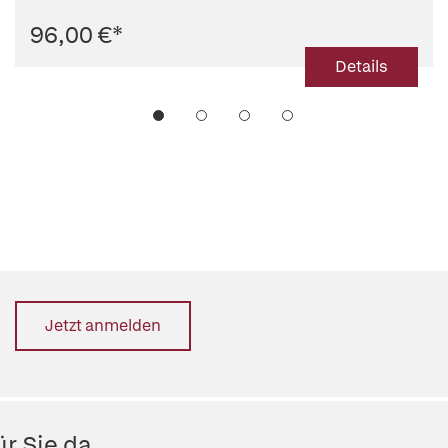
96,00 €
*
Details
Jetzt anmelden
r Sie da.