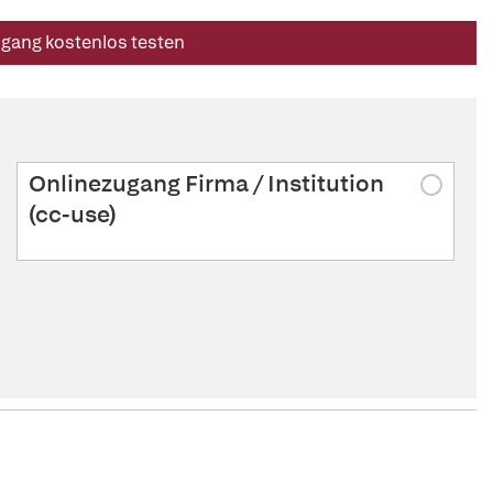
ugang kostenlos testen
Onlinezugang Firma / Institution
(cc-use)