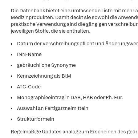
Die Datenbank bietet eine umfassende Liste mit mehr a
Medizinprodukten. Damit deckt sie sowohl die Anwendun
praktische Verwendung sind die gängigen verschreibun
jeweiligen Stoffe, die sie enthalten.
Datum der Verschreibungspflicht und Änderungsv
INN-Name
gebräuchliche Synonyme
Kennzeichnung als BtM
ATC-Code
Monographieeintrag in DAB, HAB oder Ph. Eur.
Auswahl an Fertigarzneimitteln
Strukturformeln
Regelmäßige Updates analog zum Erscheinen des gedru