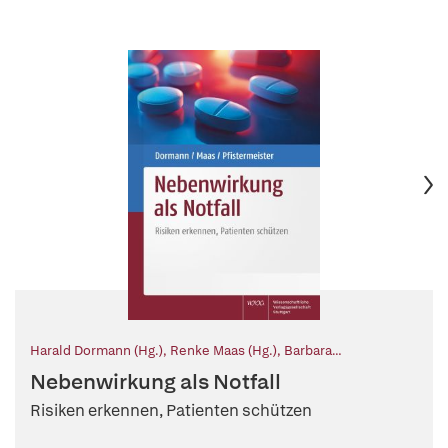
Harald Dormann (Hg.)
,
Renke Maas (Hg.)
,
Barbara
Pfistermeister (Hg.)
Nebenwirkung als Notfall
Risiken erkennen, Patienten schützen