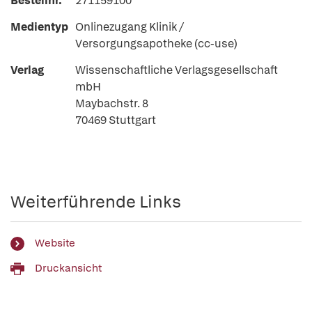
Bestellnr.
271159100
Medientyp
Onlinezugang Klinik /
Versorgungsapotheke (cc-use)
Verlag
Wissenschaftliche Verlagsgesellschaft
mbH
Maybachstr. 8
70469 Stuttgart
Weiterführende Links
Website
Druckansicht