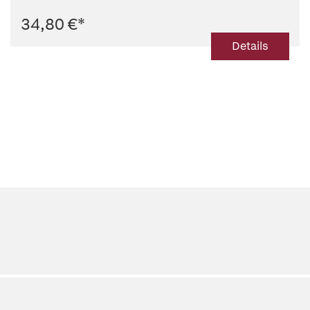
34,80 €
*
Details